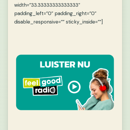
width=”33.33333333333333″
padding_left=”0″ padding_right=”0″
disable_responsive=”” sticky_inside=””]