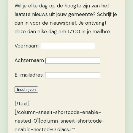
Wil je elke dag op de hoogte zijn van het
laatste nieuws uit jouw gemeente? Schrijf je
dan in voor de nieuwsbrief. Je ontvangt
deze dan elke dag om 17:00 in je mailbox.
Voornaam
Achternaam
E-mailadres:
[/text]
[/column-sneeit-shortcode-enable-
nested-0][column-sneeit-shortcode-
enable-nested-0 class=””