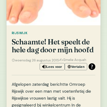
RIJSWIJK
Schaamte! Het speelt de
hele dag door mijn hoofd
✍️ Emelie Acquah
woensdag 26 augustus 2015
Lees voor
Vertalen
Afgelopen zaterdag berichtte Omroep
Rijswijk over een man met voetenfetisj die
Rijswijkse vrouwen lastig valt. Hij is
gesignaleerd bij winkelcentrum In de