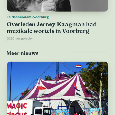
Leidschendam-Voorburg
Overleden Jerney Kaagman had
muzikale wortels in Voorburg
20 uur geleden
Meer nieuws