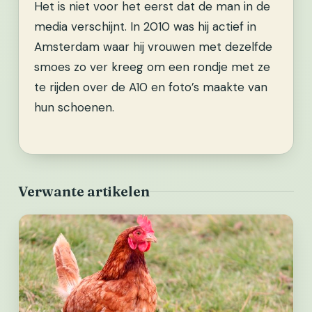
Het is niet voor het eerst dat de man in de
media verschijnt. In 2010 was hij actief in
Amsterdam waar hij vrouwen met dezelfde
smoes zo ver kreeg om een rondje met ze
te rijden over de A10 en foto’s maakte van
hun schoenen.
Verwante artikelen