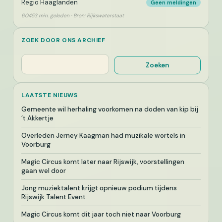
Regio Haaglanden
Geen meldingen
60453 min. geleden · Bron: Rijkswaterstaat
ZOEK DOOR ONS ARCHIEF
Zoeken
Zoeken
LAATSTE NIEUWS
Gemeente wil herhaling voorkomen na doden van kip bij
’t Akkertje
Overleden Jerney Kaagman had muzikale wortels in
Voorburg
Magic Circus komt later naar Rijswijk, voorstellingen
gaan wel door
Jong muziektalent krijgt opnieuw podium tijdens
Rijswijk Talent Event
Magic Circus komt dit jaar toch niet naar Voorburg