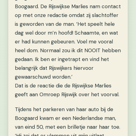
Boogaard. De Rijswijkse Marlies nam contact
op met onze redactie omdat zij slachtoffer
is geworden van de man.
‘Het speelt hele
dag wel door m’n hoofd! Schaamte, en wat
er had kunnen gebeuren. Voel me vooral
heel dom. Normaal zou ik dit NOOIT hebben
gedaan. Ik ben er ingetrapt en vind het
belangrijk dat Rijswijkers hiervoor
gewaarschuwd worden.’
Dat is de reactie die de Rijswijkse Marlies
geeft aan Omroep Rijswijk over het voorval.
Tijdens het parkeren van haar auto bij de
Boogaard kwam er een Nederlandse man,
van eind 50, met een brilletje naar haar toe.
‘Hij zei dat er vlammen uit mijn uitlaat