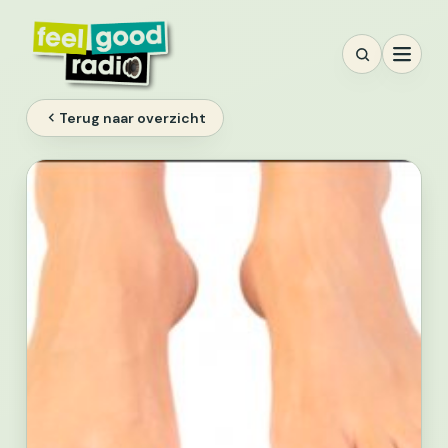
Ga
naar
inhoud
Terug naar overzicht