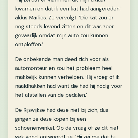
kwamen en dat ik een kat had aangereden.’
aldus Marlies. Ze vervolgt: ‘Die kat zou er
nog steeds levend zitten en dit was zeer
gevaarlijk omdat mijn auto zou kunnen
ontploffen.’
De onbekende man deed zich voor als
automonteur en zou het probleem heel
makkelijk kunnen verhelpen. ‘Hij vroeg of ik
naaldhakken had want die had hij nodig voor
het afstellen van de pedalen.’
De Rijswijkse had deze niet bij zich, dus
gingen ze deze kopen bij een
schoenenwinkel. Op de vraag of ze dit niet
gek vond, antwoordt ze: ‘Hij zei me dat hij