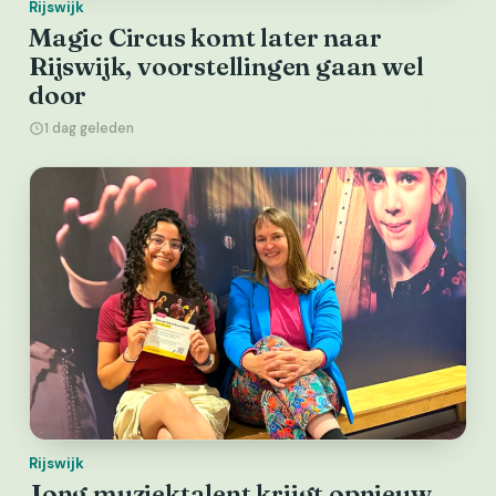
Rijswijk
Magic Circus komt later naar
Rijswijk, voorstellingen gaan wel
door
1 dag geleden
Rijswijk
Jong muziektalent krijgt opnieuw