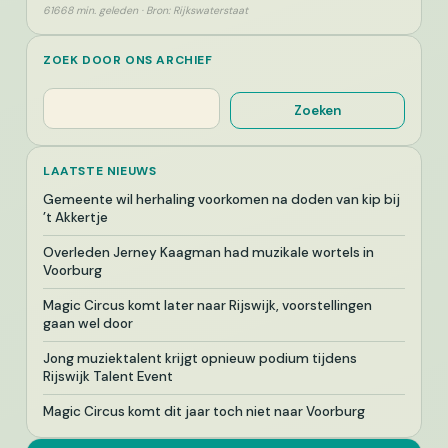
61668 min. geleden · Bron: Rijkswaterstaat
ZOEK DOOR ONS ARCHIEF
Zoeken
Zoeken
LAATSTE NIEUWS
Gemeente wil herhaling voorkomen na doden van kip bij
’t Akkertje
Overleden Jerney Kaagman had muzikale wortels in
Voorburg
Magic Circus komt later naar Rijswijk, voorstellingen
gaan wel door
Jong muziektalent krijgt opnieuw podium tijdens
Rijswijk Talent Event
Magic Circus komt dit jaar toch niet naar Voorburg