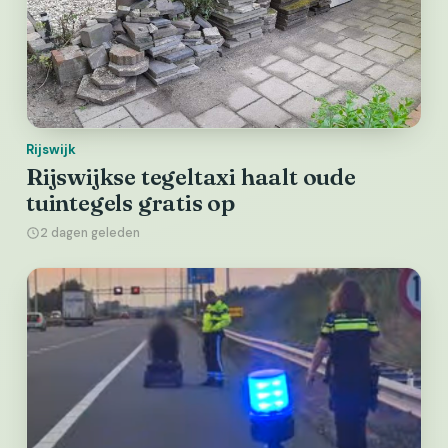
Rijswijk
Rijswijkse tegeltaxi haalt oude
tuintegels gratis op
2 dagen geleden