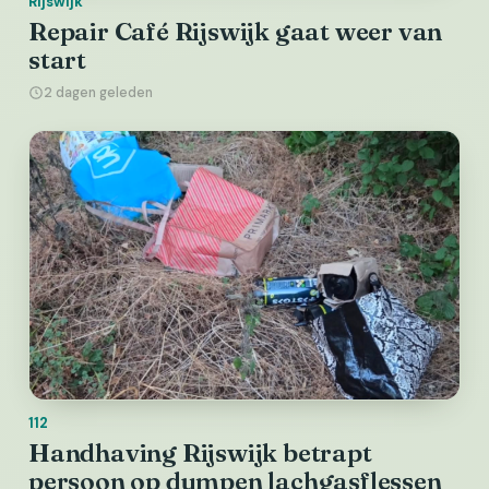
Rijswijk
Repair Café Rijswijk gaat weer van
start
2 dagen geleden
112
Handhaving Rijswijk betrapt
persoon op dumpen lachgasflessen