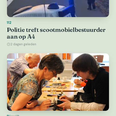
112
Politie treft scootmobielbestuurder
aan op A4
2 dagen geleden