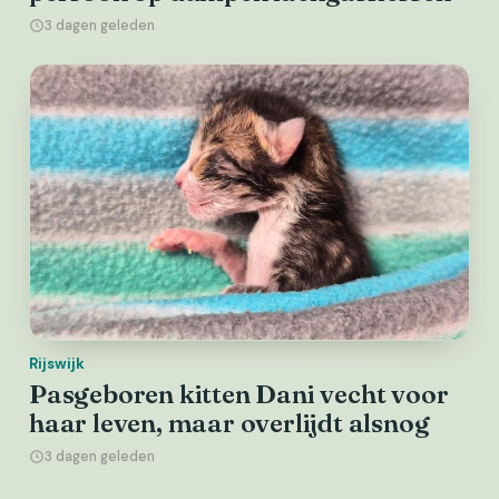
3 dagen geleden
Rijswijk
Pasgeboren kitten Dani vecht voor
haar leven, maar overlijdt alsnog
3 dagen geleden