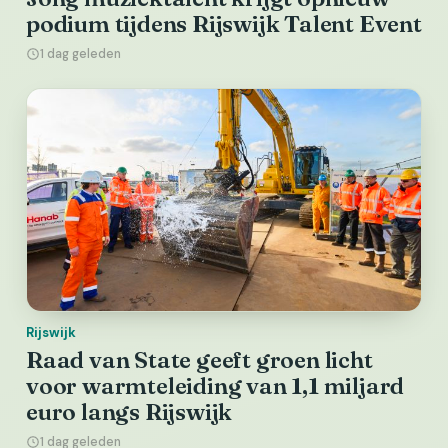
podium tijdens Rijswijk Talent Event
1 dag geleden
Rijswijk
Raad van State geeft groen licht
voor warmteleiding van 1,1 miljard
euro langs Rijswijk
1 dag geleden