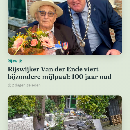
Rijswijk
Rijswijker Van der Ende viert
bijzondere mijlpaal: 100 jaar oud
2 dagen geleden