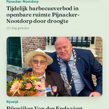
Pijnacker-Nootdorp
Tijdelijk barbecueverbod in
openbare ruimte Pijnacker-
Nootdorp door droogte
1 dag geleden
Rijswijk
Rijswijker Van der Ende viert