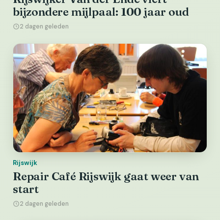
bijzondere mijlpaal: 100 jaar oud
2 dagen geleden
Rijswijk
Repair Café Rijswijk gaat weer van
start
2 dagen geleden