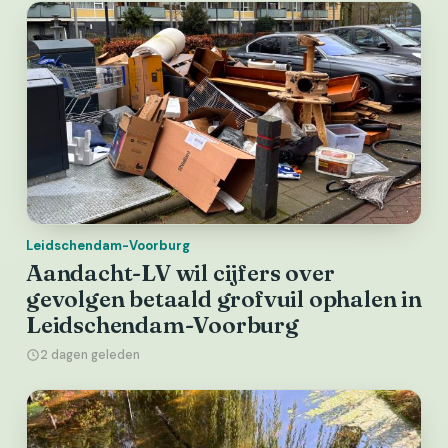
Leidschendam-Voorburg
Aandacht-LV wil cijfers over
gevolgen betaald grofvuil ophalen in
Leidschendam-Voorburg
2 dagen geleden