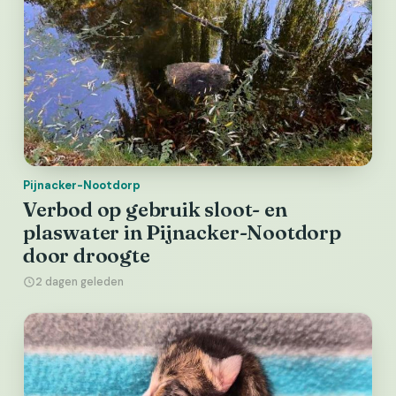
Pijnacker-Nootdorp
Verbod op gebruik sloot- en
plaswater in Pijnacker-Nootdorp
door droogte
2 dagen geleden