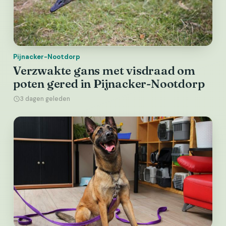
Pijnacker-Nootdorp
Verzwakte gans met visdraad om
poten gered in Pijnacker-Nootdorp
3 dagen geleden