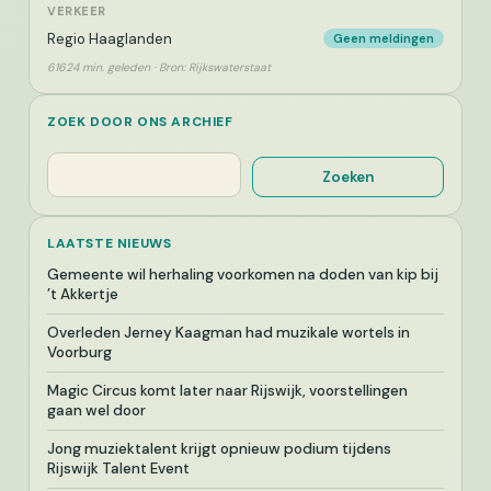
VERKEER
Regio Haaglanden
Geen meldingen
61624 min. geleden · Bron: Rijkswaterstaat
ZOEK DOOR ONS ARCHIEF
Zoeken
Zoeken
LAATSTE NIEUWS
Gemeente wil herhaling voorkomen na doden van kip bij
’t Akkertje
Overleden Jerney Kaagman had muzikale wortels in
Voorburg
Magic Circus komt later naar Rijswijk, voorstellingen
gaan wel door
Jong muziektalent krijgt opnieuw podium tijdens
Rijswijk Talent Event