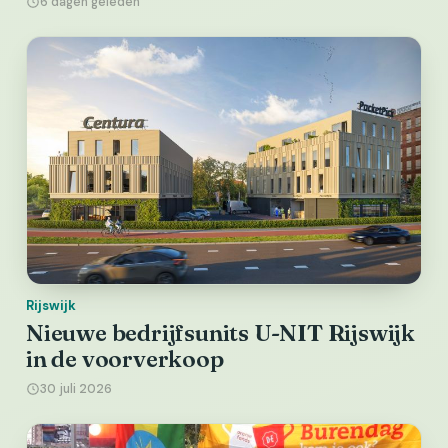
6 dagen geleden
Rijswijk
Nieuwe bedrijfsunits U-NIT Rijswijk
in de voorverkoop
30 juli 2026