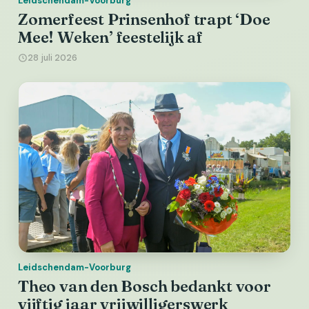
Leidschendam-Voorburg
Zomerfeest Prinsenhof trapt ‘Doe
Mee! Weken’ feestelijk af
28 juli 2026
Leidschendam-Voorburg
Theo van den Bosch bedankt voor
vijftig jaar vrijwilligerswerk