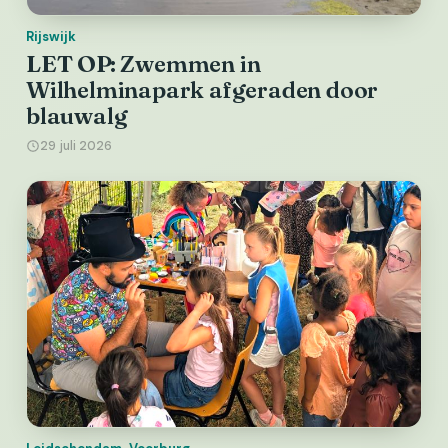
Rijswijk
LET OP: Zwemmen in
Wilhelminapark afgeraden door
blauwalg
29 juli 2026