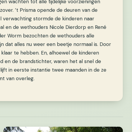
n wachten tot alle tijdelijke voorzieningen
zover. ’t Prisma opende de deuren van de
 Vol verwachting stormde de kinderen naar
al en de wethouders Nicole Dierdorp en René
der Worm bezochten de wethouders alle
ijn dat alles nu weer een beetje normaal is. Door
klaar te hebben. En, alhoewel de kinderen
 en de brandstichter, waren het al snel de
lijft in eerste instantie twee maanden in de ze
unt van overleg.