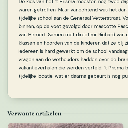
De kids van het ’t Prisma moesten nog twee dage
waren getroffen. Maar vanochtend was het dan 
tijdelijke school aan de Generaal Vetterstraat.
binnen, op de voet gevolgd door mascotte Pasc
van Hemert.
Samen met directeur Richard van 
klassen en hoorden van de kinderen dat ze blij z
iedereen is hard gewerkt om de school vandaag 
vragen aan de wethouders hadden over de brand
vakantieverhalen die werden verteld. ’t Prisma b
tijdelijke locatie, wat er daarna gebeurt is nog p
Verwante artikelen