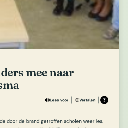
ders mee naar
isma
Lees voor
Vertalen
 de door de brand getroffen scholen weer les.