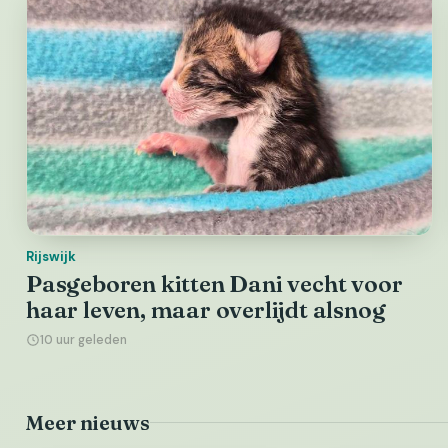
Rijswijk
Pasgeboren kitten Dani vecht voor
haar leven, maar overlijdt alsnog
10 uur geleden
Meer nieuws