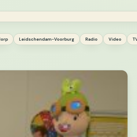
dorp
Leidschendam-Voorburg
Radio
Video
T