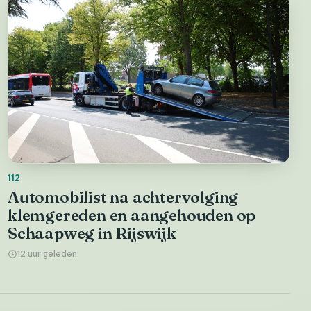
112
Automobilist na achtervolging
klemgereden en aangehouden op
Schaapweg in Rijswijk
12 uur geleden