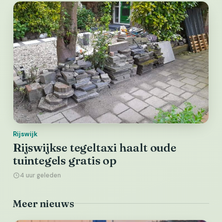
Rijswijk
Rijswijkse tegeltaxi haalt oude
tuintegels gratis op
4 uur geleden
Meer nieuws