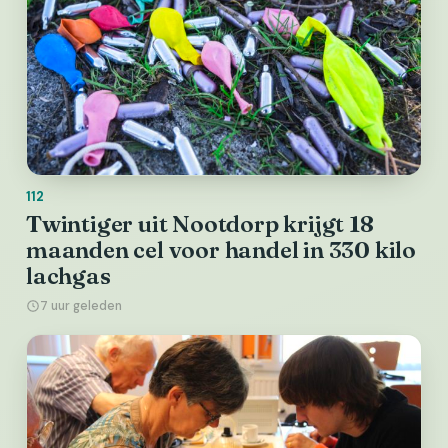
112
Twintiger uit Nootdorp krijgt 18
maanden cel voor handel in 330 kilo
lachgas
7 uur geleden