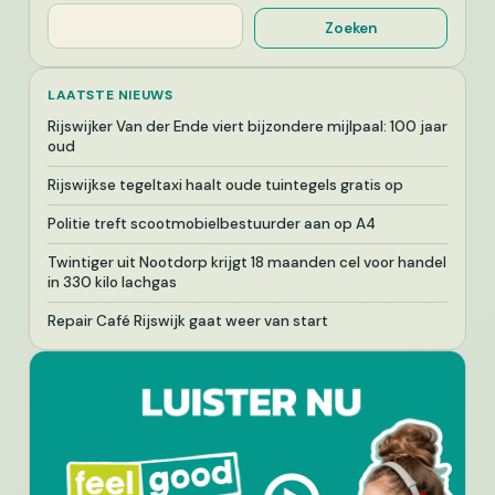
Zoeken
Zoeken
LAATSTE NIEUWS
Rijswijker Van der Ende viert bijzondere mijlpaal: 100 jaar
oud
Rijswijkse tegeltaxi haalt oude tuintegels gratis op
Politie treft scootmobielbestuurder aan op A4
Twintiger uit Nootdorp krijgt 18 maanden cel voor handel
in 330 kilo lachgas
Repair Café Rijswijk gaat weer van start