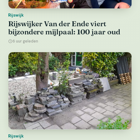
Rijswijk
Rijswijker Van der Ende viert
bijzondere mijlpaal: 100 jaar oud
6 uur geleden
Rijswijk