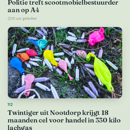
Politie treft scootmobielbestuurder
aan op A4
10 uur geleden
112
Twintiger uit Nootdorp krijgt 18
maanden cel voor handel in 330 kilo
lachgas