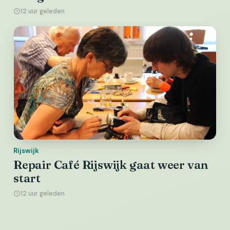
12 uur geleden
Rijswijk
Repair Café Rijswijk gaat weer van
start
12 uur geleden