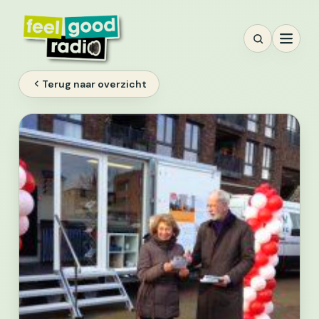
Ga
naar
inhoud
Terug naar overzicht