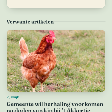
Verwante artikelen
Rijswijk
Gemeente wil herhaling voorkomen
na doden van kip bij ’t Akkertje