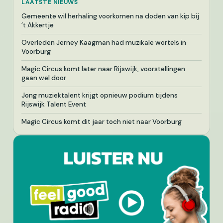
LAATSTE NIEUWS
Gemeente wil herhaling voorkomen na doden van kip bij
’t Akkertje
Overleden Jerney Kaagman had muzikale wortels in
Voorburg
Magic Circus komt later naar Rijswijk, voorstellingen
gaan wel door
Jong muziektalent krijgt opnieuw podium tijdens
Rijswijk Talent Event
Magic Circus komt dit jaar toch niet naar Voorburg