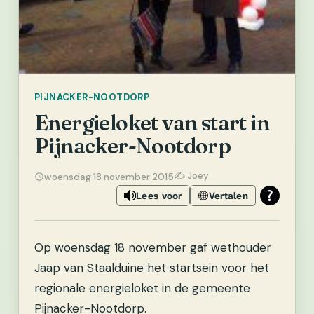
PIJNACKER-NOOTDORP
Energieloket van start in
Pijnacker-Nootdorp
✍️ Joey
woensdag 18 november 2015
Lees voor
Vertalen
Op woensdag 18 november gaf wethouder
Jaap van Staalduine het startsein voor het
regionale energieloket in de gemeente
Pijnacker-Nootdorp.