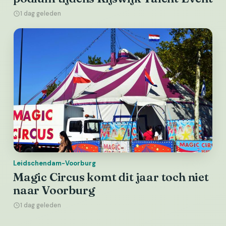
1 dag geleden
Leidschendam-Voorburg
Magic Circus komt dit jaar toch niet
naar Voorburg
1 dag geleden