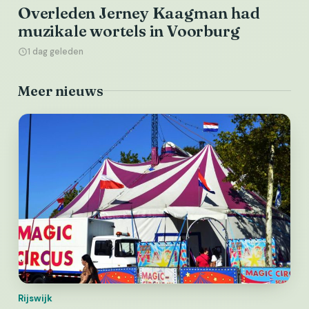
Overleden Jerney Kaagman had
muzikale wortels in Voorburg
1 dag geleden
Meer nieuws
Rijswijk