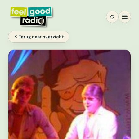
Ga
naar
inhoud
Terug naar overzicht