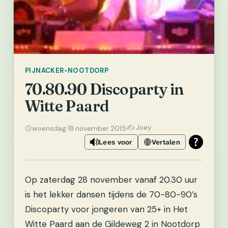
PIJNACKER-NOOTDORP
70.80.90 Discoparty in
Witte Paard
✍️ Joey
woensdag 18 november 2015
Lees voor
Vertalen
Op zaterdag 28 november vanaf 20.30 uur
is het lekker dansen tijdens de 70-80-90’s
Discoparty voor jongeren van 25+ in Het
Witte Paard aan de Gildeweg 2 in Nootdorp