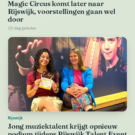
Magic Circus komt later naar
Rijswijk, voorstellingen gaan wel
door
1 dag geleden
Rijswijk
Jong muziektalent krijgt opnieuw
podium tijdens Rijswijk Talent Event