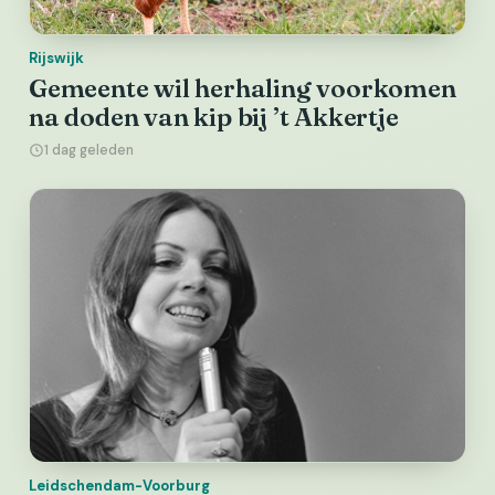
Rijswijk
Gemeente wil herhaling voorkomen
na doden van kip bij ’t Akkertje
1 dag geleden
Leidschendam-Voorburg