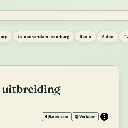
dorp
Leidschendam-Voorburg
Radio
Video
T
 uitbreiding
Lees voor
Vertalen