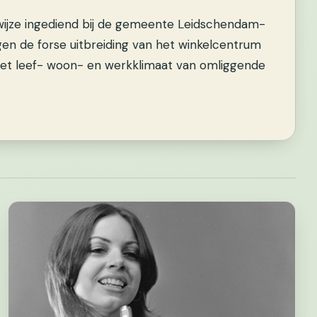
nswijze ingediend bij de gemeente Leidschendam-
en de forse uitbreiding van het winkelcentrum
et leef- woon- en werkklimaat van omliggende