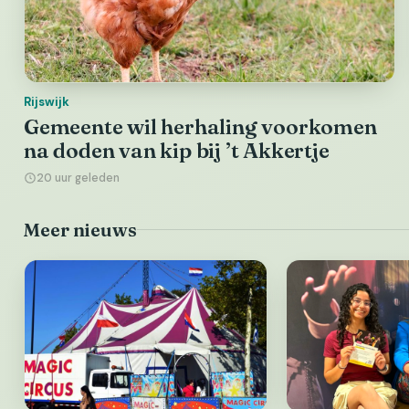
Rijswijk
Gemeente wil herhaling voorkomen
na doden van kip bij ’t Akkertje
20 uur geleden
Meer nieuws