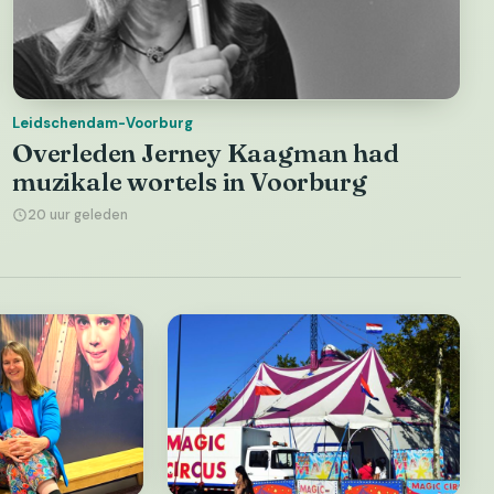
Leidschendam-Voorburg
Overleden Jerney Kaagman had
muzikale wortels in Voorburg
20 uur geleden