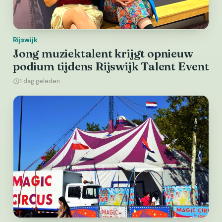
Rijswijk
Jong muziektalent krijgt opnieuw
podium tijdens Rijswijk Talent Event
1 dag geleden