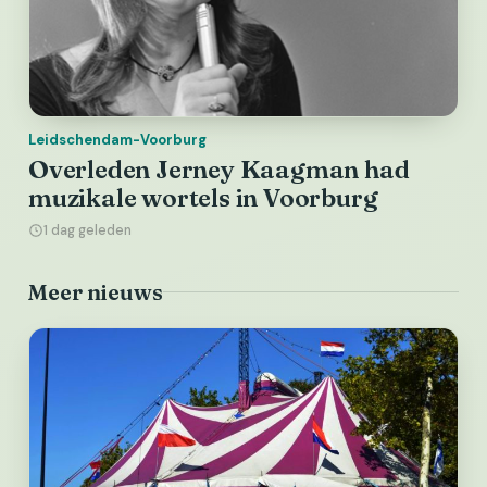
Leidschendam-Voorburg
Overleden Jerney Kaagman had
muzikale wortels in Voorburg
1 dag geleden
Meer nieuws