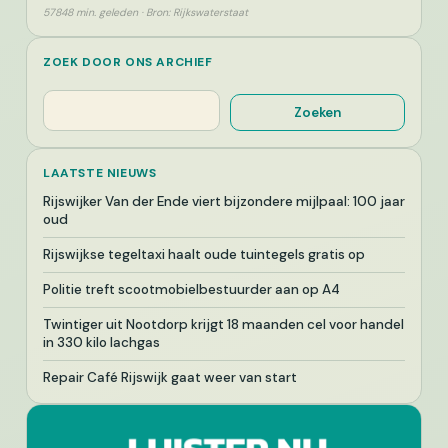
57848 min. geleden · Bron: Rijkswaterstaat
ZOEK DOOR ONS ARCHIEF
Zoeken
Zoeken
LAATSTE NIEUWS
Rijswijker Van der Ende viert bijzondere mijlpaal: 100 jaar
oud
Rijswijkse tegeltaxi haalt oude tuintegels gratis op
Politie treft scootmobielbestuurder aan op A4
Twintiger uit Nootdorp krijgt 18 maanden cel voor handel
in 330 kilo lachgas
Repair Café Rijswijk gaat weer van start