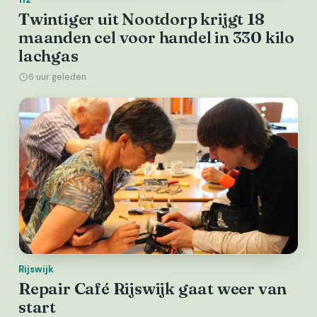
Twintiger uit Nootdorp krijgt 18
maanden cel voor handel in 330 kilo
lachgas
6 uur geleden
Rijswijk
Repair Café Rijswijk gaat weer van
start