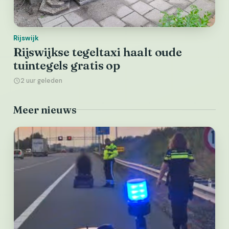
Rijswijk
Rijswijkse tegeltaxi haalt oude
tuintegels gratis op
2 uur geleden
Meer nieuws