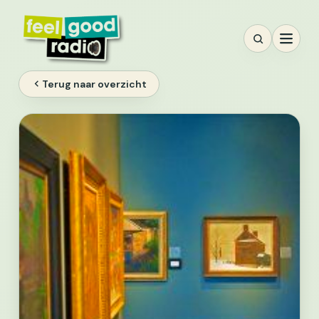
Ga
naar
inhoud
Terug naar overzicht