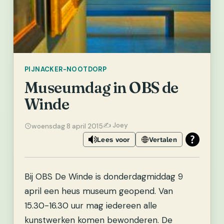
PIJNACKER-NOOTDORP
Museumdag in OBS de
Winde
✍️ Joey
woensdag 8 april 2015
Lees voor
Vertalen
Bij OBS De Winde is donderdagmiddag 9
april een heus museum geopend. Van
15.30-16.30 uur mag iedereen alle
kunstwerken komen bewonderen.
De