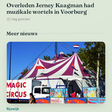
Overleden Jerney Kaagman had
muzikale wortels in Voorburg
1 dag geleden
Meer nieuws
Rijswijk