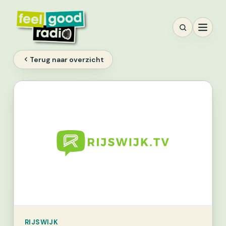
Ga
naar
inhoud
Terug naar overzicht
RIJSWIJK