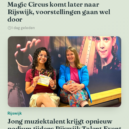
Magic Circus komt later naar
Rijswijk, voorstellingen gaan wel
door
1 dag geleden
Rijswijk
Jong muziektalent krijgt opnieuw
podium tijdens Rijswijk Talent Event