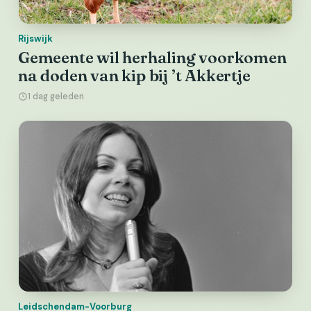
Rijswijk
Gemeente wil herhaling voorkomen
na doden van kip bij ’t Akkertje
1 dag geleden
Leidschendam-Voorburg