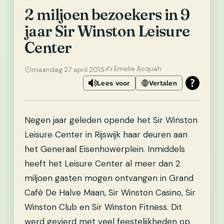
2 miljoen bezoekers in 9
jaar Sir Winston Leisure
Center
✍️ Emelie Acquah
maandag 27 april 2015
Lees voor
Vertalen
Negen jaar geleden opende het Sir Winston
Leisure Center in Rijswijk haar deuren aan
het Generaal Eisenhowerplein.
Inmiddels
heeft het Leisure Center al meer dan 2
miljoen gasten mogen ontvangen in Grand
Café De Halve Maan, Sir Winston Casino, Sir
Winston Club en Sir Winston Fitness. Dit
werd gevierd met veel feestelijkheden op