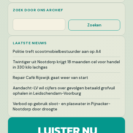
ZOEK DOOR ONS ARCHIEF
Zoeken
Zoeken
LAATSTE NIEUWS
Politie treft scootmobielbestuurder aan op A4
Twintiger uit Nootdorp krijgt 18 maanden cel voor handel
in 330 kilo lachgas
Repair Café Rijswijk gaat weer van start
Aandacht-LV wil cijfers over gevolgen betaald grofvuil
ophalen in Leidschendam-Voorburg
Verbod op gebruik sloot- en plaswater in Pijnacker-
Nootdorp door droogte