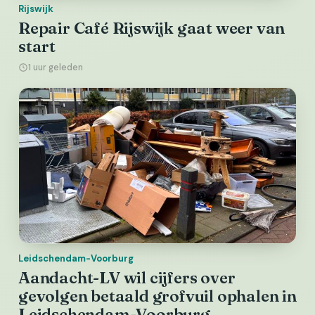
Rijswijk
Repair Café Rijswijk gaat weer van
start
1 uur geleden
Leidschendam-Voorburg
Aandacht-LV wil cijfers over
gevolgen betaald grofvuil ophalen in
Leidschendam-Voorburg