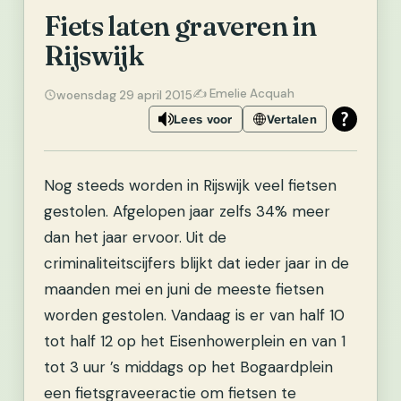
Fiets laten graveren in
Rijswijk
✍️ Emelie Acquah
woensdag 29 april 2015
Lees voor
Vertalen
Nog steeds worden in Rijswijk veel fietsen
gestolen. Afgelopen jaar zelfs 34% meer
dan het jaar ervoor.
Uit de
criminaliteitscijfers blijkt dat ieder jaar in de
maanden mei en juni de meeste fietsen
worden gestolen. Vandaag is er van half 10
tot half 12 op het Eisenhowerplein en van 1
tot 3 uur ’s middags op het Bogaardplein
een fietsgraveeractie om fietsen te