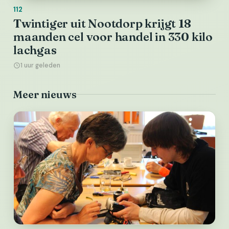
112
Twintiger uit Nootdorp krijgt 18
maanden cel voor handel in 330 kilo
lachgas
1 uur geleden
Meer nieuws