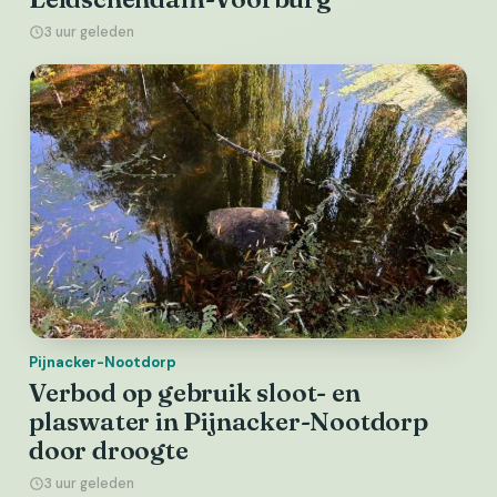
3 uur geleden
Pijnacker-Nootdorp
Verbod op gebruik sloot- en
plaswater in Pijnacker-Nootdorp
door droogte
3 uur geleden