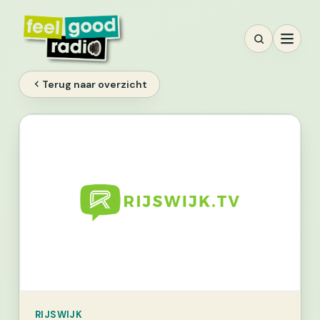
Ga
naar
inhoud
Terug naar overzicht
RIJSWIJK