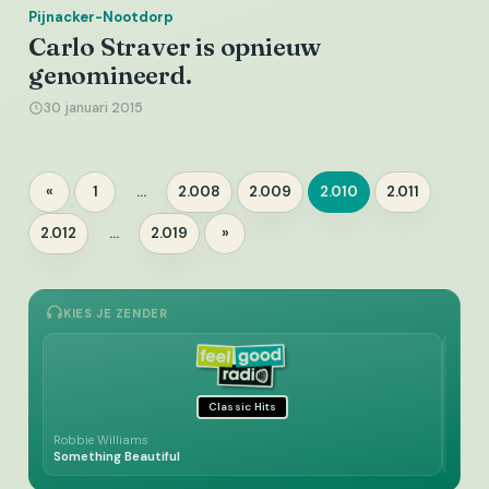
Pijnacker-Nootdorp
Carlo Straver is opnieuw
genomineerd.
30 januari 2015
Berichten
«
1
…
2.008
2.009
2.010
2.011
Pagina
Pagina
Pagina
Pagina
Pagina
paginering
2.012
…
2.019
»
Pagina
Pagina
KIES JE ZENDER
Classic Hits
Robbie Williams
Demis
Something Beautiful
My Fr