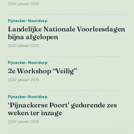
30 januari 2015
Pijnacker-Nootdorp
Landelijke Nationale Voorleesdagen
bijna afgelopen
30 januari 2015
Pijnacker-Nootdorp
2e Workshop “Veilig”
30 januari 2015
Pijnacker-Nootdorp
‘Pijnackerse Poort’ gedurende zes
weken ter inzage
30 januari 2015