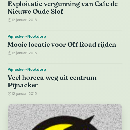
Exploitatie vergunning van Cafe de
Nieuwe Oude Slof
12 januari 2015
Pijnacker-Nootdorp
Mooie locatie voor Off Road rijden
12 januari 2015
Pijnacker-Nootdorp
Veel horeca weg uit centrum
Pijnacker
12 januari 2015