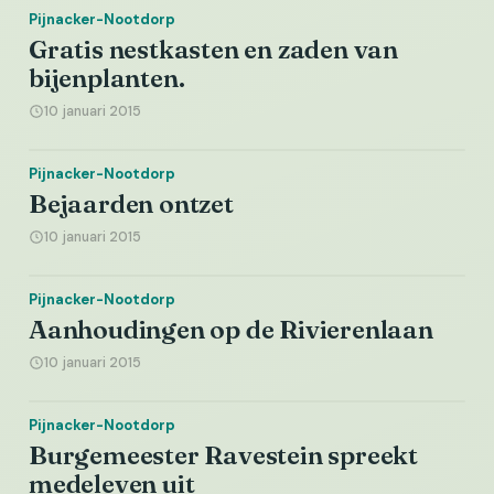
Pijnacker-Nootdorp
Gratis nestkasten en zaden van
bijenplanten.
10 januari 2015
Pijnacker-Nootdorp
Bejaarden ontzet
10 januari 2015
Pijnacker-Nootdorp
Aanhoudingen op de Rivierenlaan
10 januari 2015
Pijnacker-Nootdorp
Burgemeester Ravestein spreekt
medeleven uit