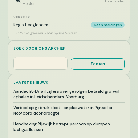
Haaglanden
Helder
VERKEER
Regio Haaglanden
Geen meldingen
57275 min. geleden · Bron: Rijkswaterstaat
ZOEK DOOR ONS ARCHIEF
Zoeken
Zoeken
LAATSTE NIEUWS
Aandacht-LV wil cijfers over gevolgen betaald grofvuil
ophalen in Leidschendam-Voorburg
Verbod op gebruik sloot- en plaswater in Pijnacker-
Nootdorp door droogte
Handhaving Rijswijk betrapt persoon op dumpen
lachgasflessen