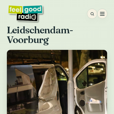
Ga
naar
inhoud
Leidschendam-
Voorburg