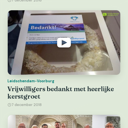
7 december 2018
Leidschendam-Voorburg
Vrijwilligers bedankt met heerlijke
kerstgroet
7 december 2018