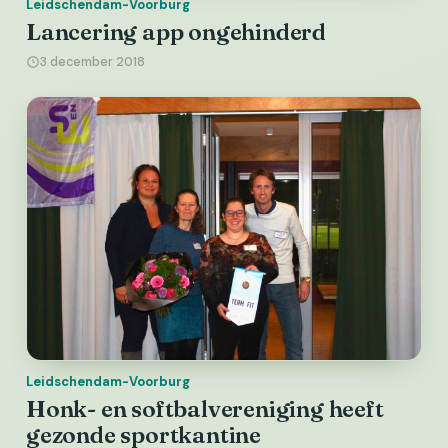
Leidschendam-Voorburg
Lancering app ongehinderd
3 december 2018
Leidschendam-Voorburg
Honk- en softbalvereniging heeft
gezonde sportkantine