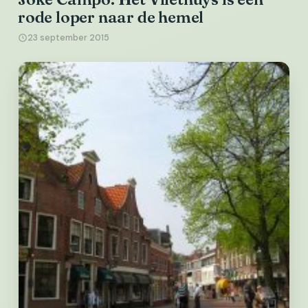
rode loper naar de hemel
23 september 2015