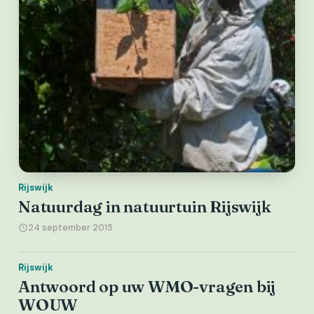
Rijswijk
Natuurdag in natuurtuin Rijswijk
24 september 2015
Rijswijk
Antwoord op uw WMO-vragen bij
WOUW