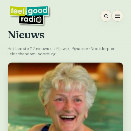
Ga
naar
inhoud
Nieuws
Het laatste 112 nieuws uit Rijswijk, Pijnacker-Nootdorp en
Leidschendam-Voorburg