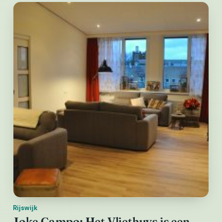
Rijswijk
Joke Campo: Het Vliethuys is een