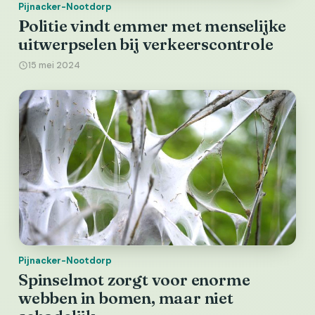
Pijnacker-Nootdorp
Politie vindt emmer met menselijke
uitwerpselen bij verkeerscontrole
15 mei 2024
Pijnacker-Nootdorp
Spinselmot zorgt voor enorme
webben in bomen, maar niet