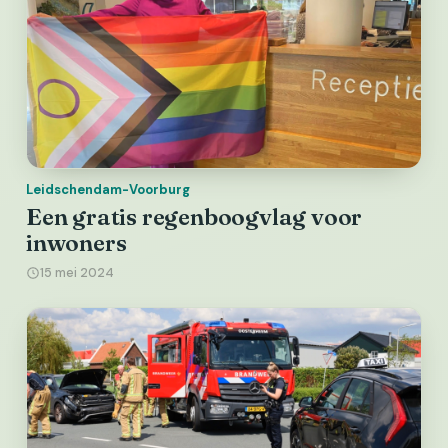
Leidschendam-Voorburg
Een gratis regenboogvlag voor
inwoners
15 mei 2024