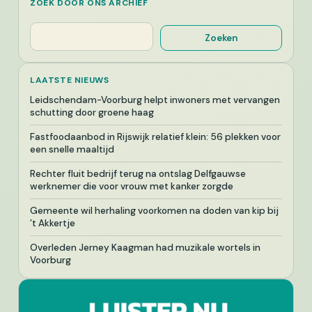
ZOEK DOOR ONS ARCHIEF
Zoeken
Zoeken
LAATSTE NIEUWS
Leidschendam-Voorburg helpt inwoners met vervangen
schutting door groene haag
Fastfoodaanbod in Rijswijk relatief klein: 56 plekken voor
een snelle maaltijd
Rechter fluit bedrijf terug na ontslag Delfgauwse
werknemer die voor vrouw met kanker zorgde
Gemeente wil herhaling voorkomen na doden van kip bij
’t Akkertje
Overleden Jerney Kaagman had muzikale wortels in
Voorburg