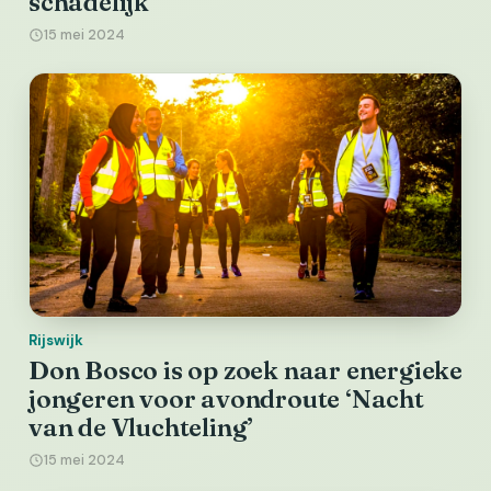
schadelijk
15 mei 2024
Rijswijk
Don Bosco is op zoek naar energieke
jongeren voor avondroute ‘Nacht
van de Vluchteling’
15 mei 2024