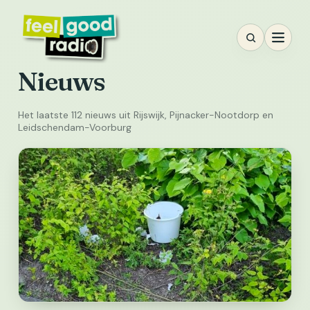
Ga
naar
inhoud
Nieuws
Het laatste 112 nieuws uit Rijswijk, Pijnacker-Nootdorp en
Leidschendam-Voorburg