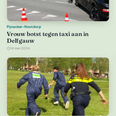
Pijnacker-Nootdorp
Vrouw botst tegen taxi aan in
Delfgauw
14 mei 2024