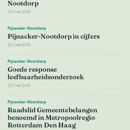
Nootdorp
7 mei 2015
Pijnacker-Nootdorp
Pijnacker-Nootdorp in cijfers
7 mei 2015
Pijnacker-Nootdorp
Goede response
leefbaarheidsonderzoek
7 mei 2015
Pijnacker-Nootdorp
Raadslid Gemeentebelangen
benoemd in Metropoolregio
Rotterdam Den Haag