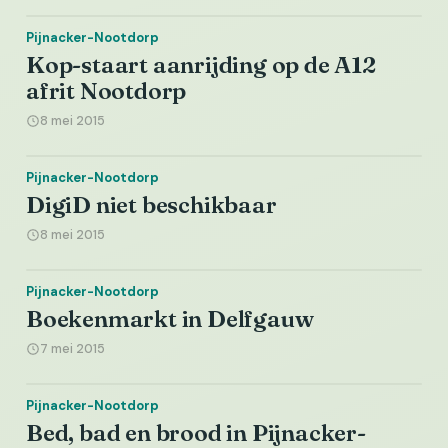
Pijnacker-Nootdorp
Kop-staart aanrijding op de A12
afrit Nootdorp
8 mei 2015
Pijnacker-Nootdorp
DigiD niet beschikbaar
8 mei 2015
Pijnacker-Nootdorp
Boekenmarkt in Delfgauw
7 mei 2015
Pijnacker-Nootdorp
Bed, bad en brood in Pijnacker-