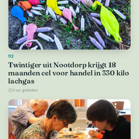
112
Twintiger uit Nootdorp krijgt 18
maanden cel voor handel in 330 kilo
lachgas
3 uur geleden