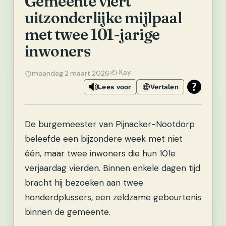
Gemeente viert
uitzonderlijke mijlpaal
met twee 101-jarige
inwoners
✍️ Kay
maandag 2 maart 2026
Lees voor
Vertalen
De burgemeester van Pijnacker-Nootdorp
beleefde een bijzondere week met niet
één, maar twee inwoners die hun 101e
verjaardag vierden. Binnen enkele dagen tijd
bracht hij bezoeken aan twee
honderdplussers, een zeldzame gebeurtenis
binnen de gemeente.