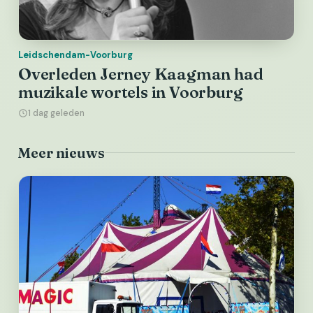
Leidschendam-Voorburg
Overleden Jerney Kaagman had
muzikale wortels in Voorburg
1 dag geleden
Meer nieuws