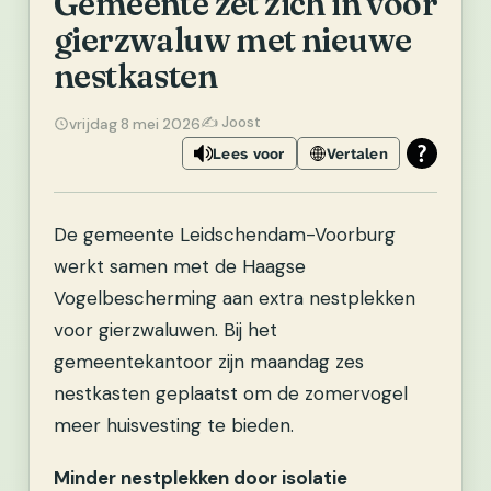
Gemeente zet zich in voor
gierzwaluw met nieuwe
nestkasten
✍️ Joost
vrijdag 8 mei 2026
Lees voor
Vertalen
De gemeente Leidschendam-Voorburg
werkt samen met de Haagse
Vogelbescherming aan extra nestplekken
voor gierzwaluwen. Bij het
gemeentekantoor zijn maandag zes
nestkasten geplaatst om de zomervogel
meer huisvesting te bieden.
Minder nestplekken door isolatie