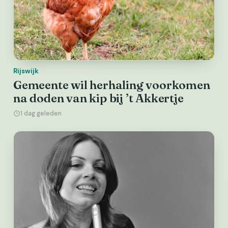
Rijswijk
Gemeente wil herhaling voorkomen
na doden van kip bij ’t Akkertje
1 dag geleden