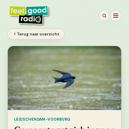
Ga
naar
inhoud
Terug naar overzicht
LEIDSCHENDAM-VOORBURG