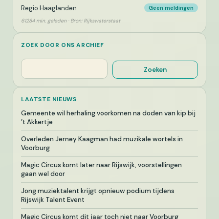
Regio Haaglanden
Geen meldingen
61284 min. geleden · Bron: Rijkswaterstaat
ZOEK DOOR ONS ARCHIEF
Zoeken
Zoeken
LAATSTE NIEUWS
Gemeente wil herhaling voorkomen na doden van kip bij
’t Akkertje
Overleden Jerney Kaagman had muzikale wortels in
Voorburg
Magic Circus komt later naar Rijswijk, voorstellingen
gaan wel door
Jong muziektalent krijgt opnieuw podium tijdens
Rijswijk Talent Event
Magic Circus komt dit jaar toch niet naar Voorburg