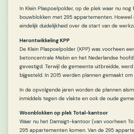
In Klein Plaspoelpolder, op de plek waar nu no
bouwblokken met 295 appartementen. Hoewel de 
eindelijk duidelijkheid over de start van de wer
Herontwikkeling KPP
De Klein Plaspoelpolder (KPP) was voorheen een
betoncentrale Mebin en het Nederlandse hoofdk
gevestigd. Terwijl de gemeente uitbreidde, werd
bijgesteld. In 2015 werden plannen gemaakt om
In de opvolgende jaren worden de plannen alsma
inmiddels tegen de vlakte en ook de oude geme
Woonblokken op plek Total-kantoor
Waar nu het Damsigt-kantoor (van voorheen Tot
295 appartementen komen. Van de 295 apparte