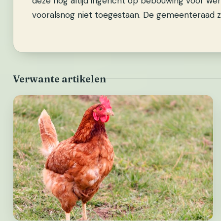
deze nog altijd ingericht op bebouwing voor we
vooralsnog niet toegestaan. De gemeenteraad za
Verwante artikelen