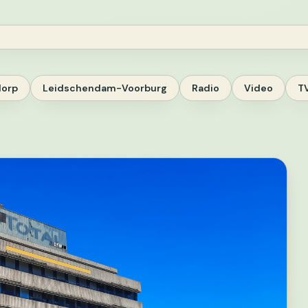
dorp
Leidschendam-Voorburg
Radio
Video
T