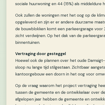
sociale huurwoning en 44 (15%) als middeldure 
Ook zullen de woningen met het oog op de klima
opgeleverd en zijn er er andere duurzame maat
de bouwblokken komt een parkeergarage voor 26
zicht verdwijnen. Op het dak van de parkeerga
binnentuinen.
Vertraging door gesteggel
Hoewel ook de plannen over het oude Damsigt-(To
sloop nu lange tijd stilgestaan. Zichtbaar aangeta
kantoorgebouw een doorn in het oog voor om
Op de vraag waarom het project vertraging heef
tussen de gemeente en de ontwikkelaar over de 
afgelopen jaar hebben de gemeente en ontwikk