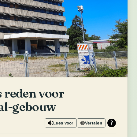
s reden voor
tal-gebouw
Lees voor
Vertalen