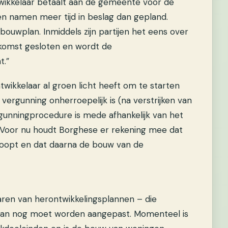
twikkelaar betaalt aan de gemeente voor de
n namen meer tijd in beslag dan gepland.
bouwplan. Inmiddels zijn partijen het eens over
nkomst gesloten en wordt de
t.”
wikkelaar al groen licht heeft om te starten
 vergunning onherroepelijk is (na verstrijken van
rgunningprocedure is mede afhankelijk van het
. Voor nu houdt Borghese er rekening mee dat
loopt en dat daarna de bouw van de
aren van herontwikkelingsplannen – die
plan nog moet worden aangepast. Momenteel is