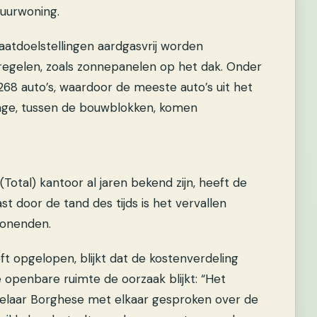
huurwoning.
atdoelstellingen aardgasvrij worden
regelen, zoals zonnepanelen op het dak. Onder
8 auto’s, waardoor de meeste auto’s uit het
rage, tussen de bouwblokken, komen
tal) kantoor al jaren bekend zijn, heeft de
st door de tand des tijds is het vervallen
wonenden.
t opgelopen, blijkt dat de kostenverdeling
openbare ruimte de oorzaak blijkt: “Het
elaar Borghese met elkaar gesproken over de