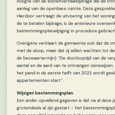
hoogte van de kostenverhaalbijdrage die de on
aanleg van de openbare ruimte. Deze gesprekke
Hierdoor vertraagt de uitvoering van het woning
de te betalen bijdrage, is de anterieure overee
bestemmingsplanwijziging in procedure gebrach
Overigens verklaart de gemeente ook dat de ont
met de sloop, maar dat zij willen wachten tot de
de bezwaartermijn): “De doorlooptijd van de ve
aantal en de aard van te ontvangen zienswijzen
het pand in de eerste helft van 2023 wordt ges
appartementen start.”
Wijzigen bestemmingsplan
Een ander opvallend gegeven is dat na al deze j
grotendeels al zijn gestart – het bestemmings