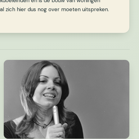
rkdoeleinden en is de bouw van woningen
l zich hier dus nog over moeten uitspreken.