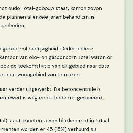
g het oude Total-gebouw staat, komen zeven
plannen al enkele jaren bekend zijn, is
kzaamheden.
 gebied vol bedrijvigheid. Onder andere
antoor van olie- en gasconcern Total waren er
 ook de toekomstvisie van dit gebied naar dato
 er een woongebied van te maken.
ar verder uitgewerkt. De betoncentrale is
entewerf is weg en de bodem is gesaneerd.
al) staat, moeten zeven blokken met in totaal
menten worden er 45 (15%) verhuurd als