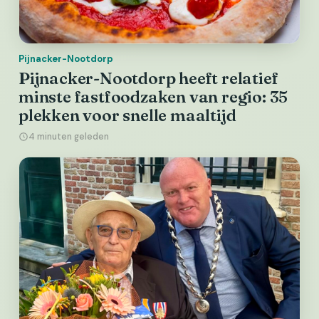
Pijnacker-Nootdorp
Pijnacker-Nootdorp heeft relatief
minste fastfoodzaken van regio: 35
plekken voor snelle maaltijd
4 minuten geleden