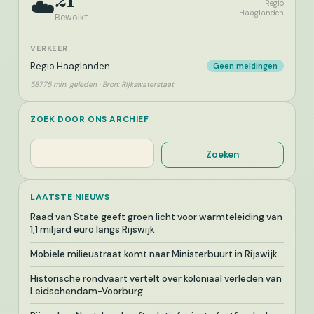
21°
☁️
Regio
Haaglanden
Bewolkt
VERKEER
Regio Haaglanden
Geen meldingen
58775 min. geleden · Bron: Rijkswaterstaat
ZOEK DOOR ONS ARCHIEF
Zoeken
Zoeken
LAATSTE NIEUWS
Raad van State geeft groen licht voor warmteleiding van
1,1 miljard euro langs Rijswijk
Mobiele milieustraat komt naar Ministerbuurt in Rijswijk
Historische rondvaart vertelt over koloniaal verleden van
Leidschendam-Voorburg