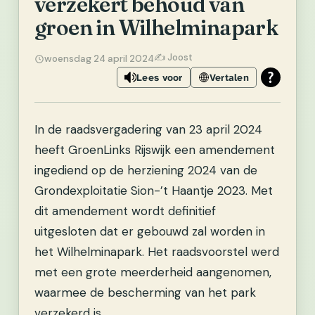
verzekert behoud van
groen in Wilhelminapark
✍️ Joost
woensdag 24 april 2024
Lees voor
Vertalen
In de raadsvergadering van 23 april 2024
heeft GroenLinks Rijswijk een amendement
ingediend op de herziening 2024 van de
Grondexploitatie Sion-’t Haantje 2023. Met
dit amendement wordt definitief
uitgesloten dat er gebouwd zal worden in
het Wilhelminapark. Het raadsvoorstel werd
met een grote meerderheid aangenomen,
waarmee de bescherming van het park
verzekerd is.