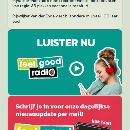
Pijnacker-Nootdorp heeft relatief minste fastfoodzaken
van regio: 35 plekken voor snelle maaltijd
Rijswijker Van der Ende viert bijzondere mijlpaal: 100 jaar
oud