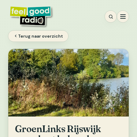
Ga
naar
inhoud
Terug naar overzicht
GroenLinks Rijswijk