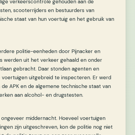
lige verkeerscontrole gehouden aan de
isten, scooterrijders en bestuurders van
sche staat van hun voertuig en het gebruik van
rdere politie-eenheden door Pijnacker en
s werden uit het verkeer gehaald en onder
rtlaan gebracht. Daar stonden agenten en
e voertuigen uitgebreid te inspecteren. Er werd
n de APK en de algemene technische staat van
rken aan alcohol- en drugstesten.
t ongeveer middernacht. Hoeveel voertuigen
ingen zijn uitgeschreven, kon de politie nog niet