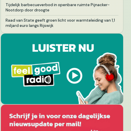
Tijdelijk barbecueverbod in openbare ruimte Pijnacker-
Nootdorp door droogte
Raad van State geeft groen licht voor warmteleiding van 1,1
miljard euro langs Rijswijk