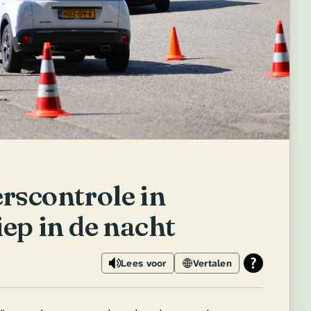
rscontrole in
iep in de nacht
Lees voor
Vertalen