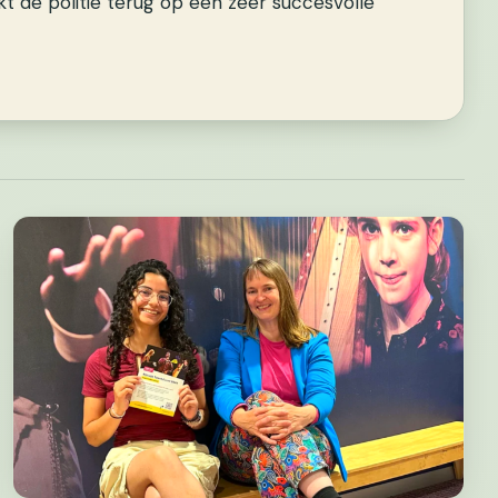
t de politie terug op een zeer succesvolle