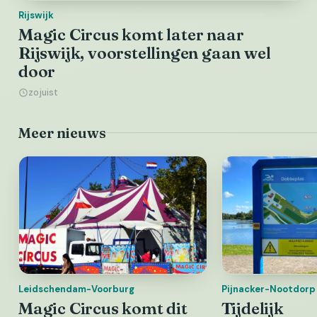
Rijswijk
Magic Circus komt later naar
Rijswijk, voorstellingen gaan wel
door
zojuist
Meer nieuws
Leidschendam-Voorburg
Pijnacker-Nootdorp
Magic Circus komt dit
Tijdelijk