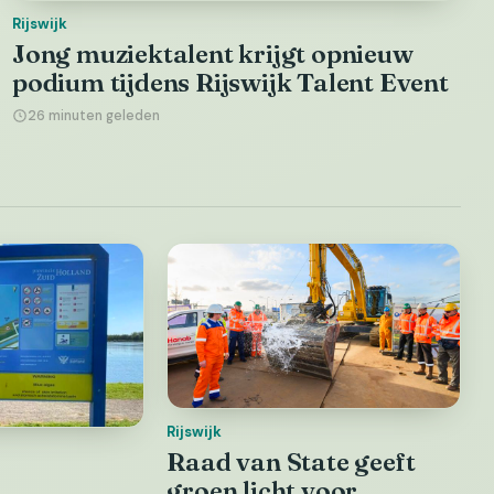
Rijswijk
Jong muziektalent krijgt opnieuw
podium tijdens Rijswijk Talent Event
26 minuten geleden
Rijswijk
Raad van State geeft
groen licht voor