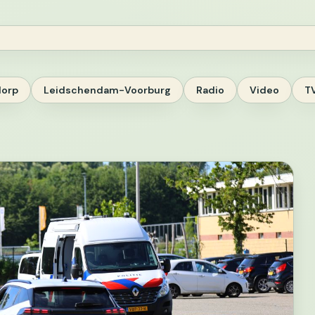
dorp
Leidschendam-Voorburg
Radio
Video
T