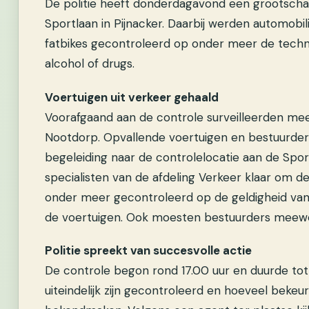
De politie heeft donderdagavond een grootscha
Sportlaan in Pijnacker. Daarbij werden automobil
fatbikes gecontroleerd op onder meer de techni
alcohol of drugs.
Voertuigen uit verkeer gehaald
Voorafgaand aan de controle surveilleerden mee
Nootdorp. Opvallende voertuigen en bestuurder
begeleiding naar de controlelocatie aan de Spo
specialisten van de afdeling Verkeer klaar om d
onder meer gecontroleerd op de geldigheid va
de voertuigen. Ook moesten bestuurders meewe
Politie spreekt van succesvolle actie
De controle begon rond 17.00 uur en duurde to
uiteindelijk zijn gecontroleerd en hoeveel bekeur