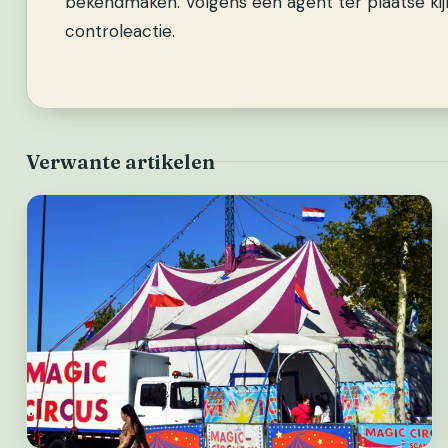
bekendmaken. Volgens een agent ter plaatse kijk
controleactie.
Verwante artikelen