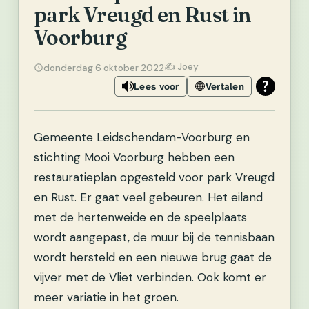
park Vreugd en Rust in
Voorburg
✍️ Joey
donderdag 6 oktober 2022
Lees voor
Vertalen
Gemeente Leidschendam-Voorburg en
stichting Mooi Voorburg hebben een
restauratieplan opgesteld voor park Vreugd
en Rust. Er gaat veel gebeuren. Het eiland
met de hertenweide en de speelplaats
wordt aangepast, de muur bij de tennisbaan
wordt hersteld en een nieuwe brug gaat de
vijver met de Vliet verbinden. Ook komt er
meer variatie in het groen.