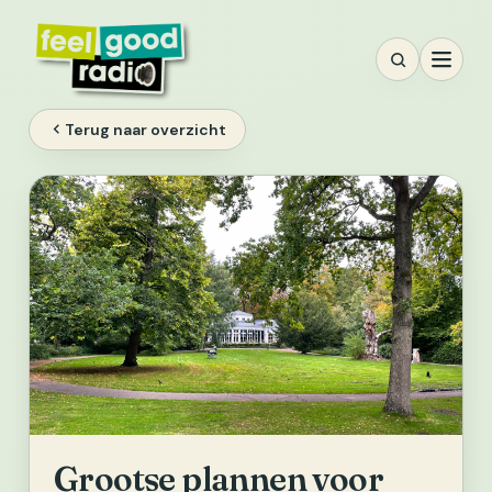
Ga
naar
inhoud
Terug naar overzicht
Grootse plannen voor