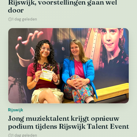
Rijswijk, voorstellingen gaan wel
door
1 dag geleden
Rijswijk
Jong muziektalent krijgt opnieuw
podium tijdens Rijswijk Talent Event
1 dag geleden