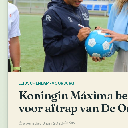
LEIDSCHENDAM-VOORBURG
Koningin Máxima be
voor aftrap van De O
✍️ Kay
woensdag 3 juni 2026