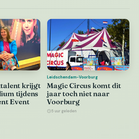
Leidschendam-Voorburg
alent krijgt
Magic Circus komt dit
ium tijdens
jaar toch niet naar
ent Event
Voorburg
5 uur geleden