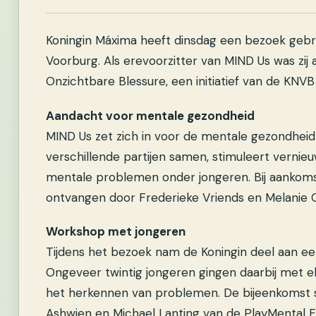
Koningin Máxima heeft dinsdag een bezoek gebr
Voorburg. Als erevoorzitter van MIND Us was zi
Onzichtbare Blessure, een initiatief van de KNVB 
Aandacht voor mentale gezondheid
MIND Us zet zich in voor de mentale gezondheid
verschillende partijen samen, stimuleert vernie
mentale problemen onder jongeren. Bij aankom
ontvangen door Frederieke Vriends en Melanie 
Workshop met jongeren
Tijdens het bezoek nam de Koningin deel aan e
Ongeveer twintig jongeren gingen daarbij met e
het herkennen van problemen. De bijeenkomst st
Ashwien en Michael Lanting van de PlayMental F