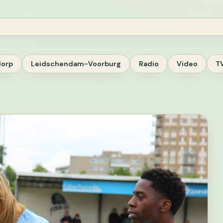
dorp
Leidschendam-Voorburg
Radio
Video
T