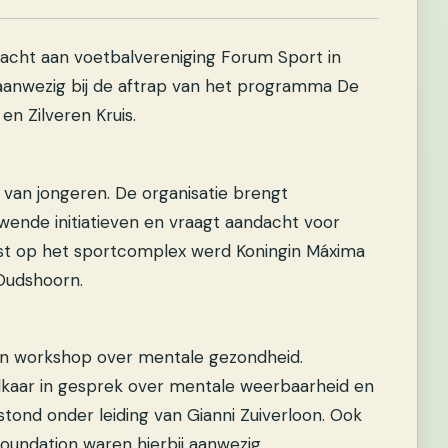
acht aan voetbalvereniging Forum Sport in
j aanwezig bij de aftrap van het programma De
en Zilveren Kruis.
 van jongeren. De organisatie brengt
uwende initiatieven en vraagt aandacht voor
st op het sportcomplex werd Koningin Máxima
Oudshoorn.
en workshop over mentale gezondheid.
lkaar in gesprek over mentale weerbaarheid en
ond onder leiding van Gianni Zuiverloon. Ook
oundation waren hierbij aanwezig.