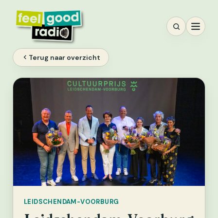
Ga
naar
inhoud
Terug naar overzicht
LEIDSCHENDAM-VOORBURG