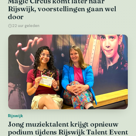
Magic Circus komt later naar
Rijswijk, voorstellingen gaan wel
door
22 uur geleden
Rijswijk
Jong muziektalent krijgt opnieuw
podium tijdens Rijswijk Talent Event