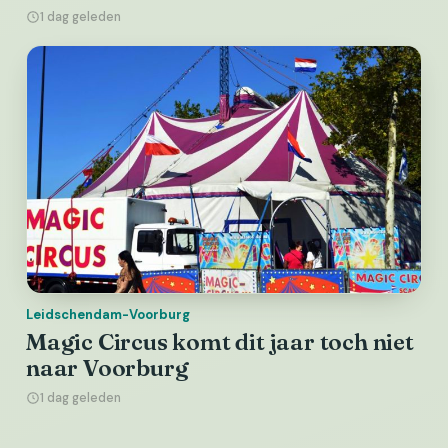
1 dag geleden
Leidschendam-Voorburg
Magic Circus komt dit jaar toch niet
naar Voorburg
1 dag geleden