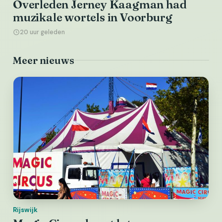
Overleden Jerney Kaagman had
muzikale wortels in Voorburg
20 uur geleden
Meer nieuws
Rijswijk