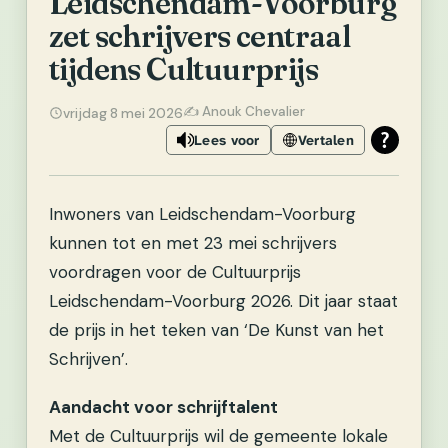
Leidschendam-Voorburg
zet schrijvers centraal
tijdens Cultuurprijs
✍️ Anouk Chevalier
vrijdag 8 mei 2026
Lees voor
Vertalen
Inwoners van Leidschendam-Voorburg
kunnen tot en met 23 mei schrijvers
voordragen voor de Cultuurprijs
Leidschendam-Voorburg 2026. Dit jaar staat
de prijs in het teken van ‘De Kunst van het
Schrijven’.
Aandacht voor schrijftalent
Met de Cultuurprijs wil de gemeente lokale