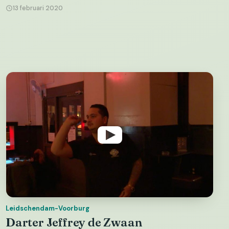
13 februari 2020
Leidschendam-Voorburg
Darter Jeffrey de Zwaan