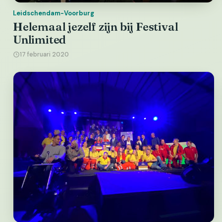
Leidschendam-Voorburg
Helemaal jezelf zijn bij Festival
Unlimited
17 februari 2020