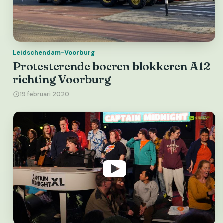
Leidschendam-Voorburg
Protesterende boeren blokkeren A12
richting Voorburg
19 februari 2020