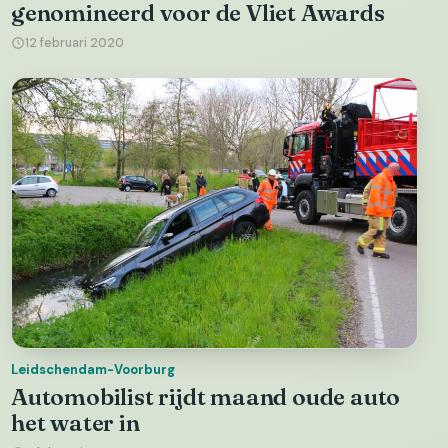
genomineerd voor de Vliet Awards
12 februari 2020
Leidschendam-Voorburg
Automobilist rijdt maand oude auto
het water in