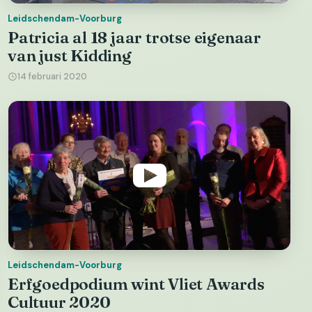
Leidschendam-Voorburg
Patricia al 18 jaar trotse eigenaar
van just Kidding
14 februari 2020
Leidschendam-Voorburg
Erfgoedpodium wint Vliet Awards
Cultuur 2020