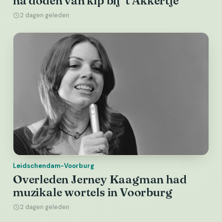
na doden van kip bij ’t Akkertje
2 dagen geleden
Leidschendam-Voorburg
Overleden Jerney Kaagman had
muzikale wortels in Voorburg
2 dagen geleden