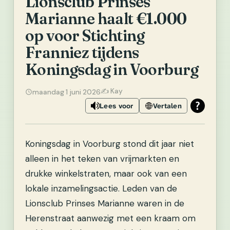
Lionsclub Prinses
Marianne haalt €1.000
op voor Stichting
Franniez tijdens
Koningsdag in Voorburg
✍️ Kay
maandag 1 juni 2026
Lees voor
Vertalen
Koningsdag in Voorburg stond dit jaar niet
alleen in het teken van vrijmarkten en
drukke winkelstraten, maar ook van een
lokale inzamelingsactie. Leden van de
Lionsclub Prinses Marianne waren in de
Herenstraat aanwezig met een kraam om