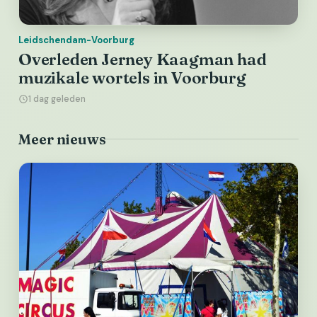
Leidschendam-Voorburg
Overleden Jerney Kaagman had
muzikale wortels in Voorburg
1 dag geleden
Meer nieuws