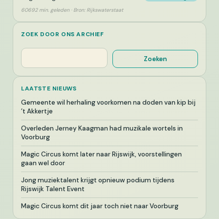
60692 min. geleden · Bron: Rijkswaterstaat
ZOEK DOOR ONS ARCHIEF
Zoeken
Zoeken
LAATSTE NIEUWS
Gemeente wil herhaling voorkomen na doden van kip bij
’t Akkertje
Overleden Jerney Kaagman had muzikale wortels in
Voorburg
Magic Circus komt later naar Rijswijk, voorstellingen
gaan wel door
Jong muziektalent krijgt opnieuw podium tijdens
Rijswijk Talent Event
Magic Circus komt dit jaar toch niet naar Voorburg