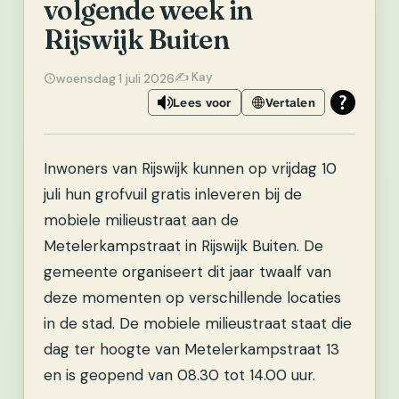
volgende week in
Rijswijk Buiten
✍️ Kay
woensdag 1 juli 2026
Lees voor
Vertalen
Inwoners van Rijswijk kunnen op vrijdag 10
juli hun grofvuil gratis inleveren bij de
mobiele milieustraat aan de
Metelerkampstraat in Rijswijk Buiten. De
gemeente organiseert dit jaar twaalf van
deze momenten op verschillende locaties
in de stad. De mobiele milieustraat staat die
dag ter hoogte van Metelerkampstraat 13
en is geopend van 08.30 tot 14.00 uur.