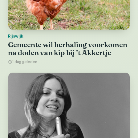
Rijswijk
Gemeente wil herhaling voorkomen
na doden van kip bij ’t Akkertje
1 dag geleden