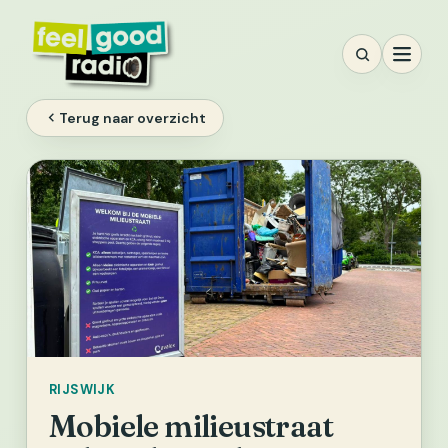
Ga
naar
inhoud
Terug naar overzicht
RIJSWIJK
Mobiele milieustraat