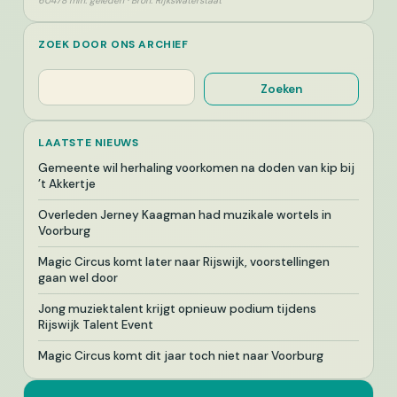
60478 min. geleden · Bron: Rijkswaterstaat
ZOEK DOOR ONS ARCHIEF
Zoeken
Zoeken
LAATSTE NIEUWS
Gemeente wil herhaling voorkomen na doden van kip bij
’t Akkertje
Overleden Jerney Kaagman had muzikale wortels in
Voorburg
Magic Circus komt later naar Rijswijk, voorstellingen
gaan wel door
Jong muziektalent krijgt opnieuw podium tijdens
Rijswijk Talent Event
Magic Circus komt dit jaar toch niet naar Voorburg