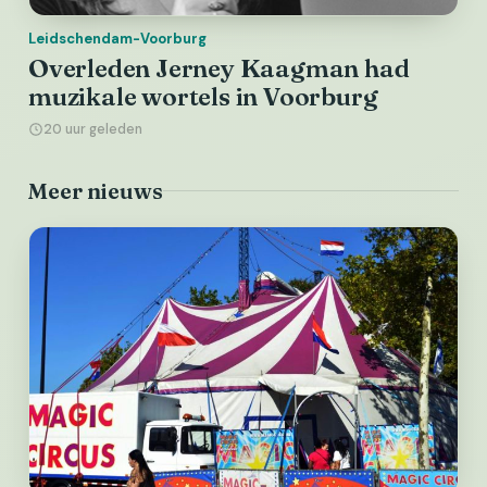
Leidschendam-Voorburg
Overleden Jerney Kaagman had
muzikale wortels in Voorburg
20 uur geleden
Meer nieuws