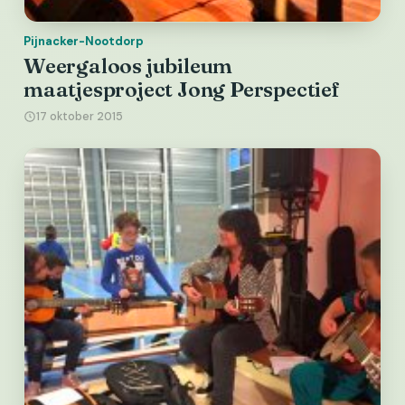
Pijnacker-Nootdorp
Weergaloos jubileum
maatjesproject Jong Perspectief
17 oktober 2015