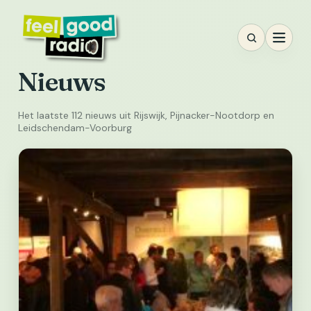
Ga
naar
inhoud
Nieuws
Het laatste 112 nieuws uit Rijswijk, Pijnacker-Nootdorp en
Leidschendam-Voorburg