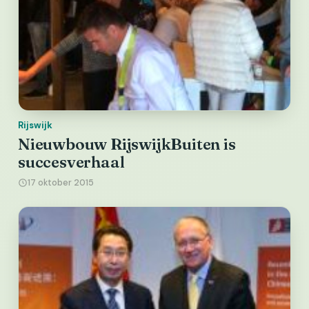
Rijswijk
Nieuwbouw RijswijkBuiten is
succesverhaal
17 oktober 2015