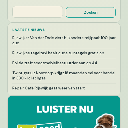
Zoeken
Zoeken
LAATSTE NIEUWS
Rijswijker Van der Ende viert bijzondere mijlpaal: 100 jaar
oud
Rijswijkse tegeltaxi haalt oude tuintegels gratis op
Politie treft scootmobielbestuurder aan op A4
Twintiger uit Nootdorp krijgt 18 maanden cel voor handel
in 330 kilo lachgas
Repair Café Rijswijk gaat weer van start