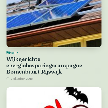
Rijswijk
Wijkgerichte
energiebesparingscampagne
Bomenbuurt Rijswijk
17 oktober 2015