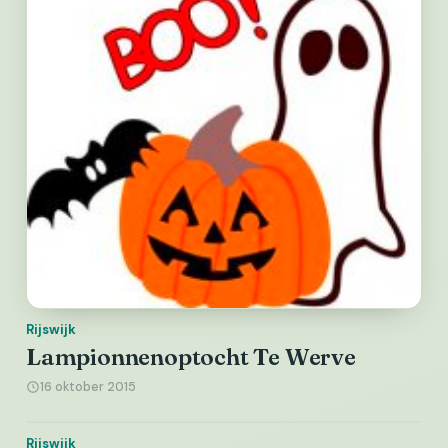
Rijswijk
Lampionnenoptocht Te Werve
16 oktober 2015
Rijswijk