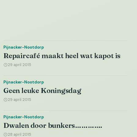
Pijnacker-Nootdorp
Repaircafé maakt heel wat kapot is
29 april 2015
Pijnacker-Nootdorp
Geen leuke Koningsdag
29 april 2015
Pijnacker-Nootdorp
Dwalen door bunkers………….
28 april 2015