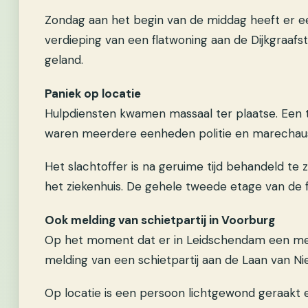
Zondag aan het begin van de middag heeft er e
verdieping van een flatwoning aan de Dijkgraafs
geland.
Paniek op locatie
Hulpdiensten kwamen massaal ter plaatse. Een 
waren meerdere eenheden politie en marechaus
Het slachtoffer is na geruime tijd behandeld te
het ziekenhuis. De gehele tweede etage van de f
Ook melding van schietpartij in Voorburg
Op het moment dat er in Leidschendam een mel
melding van een schietpartij aan de Laan van N
Op locatie is een persoon lichtgewond geraakt