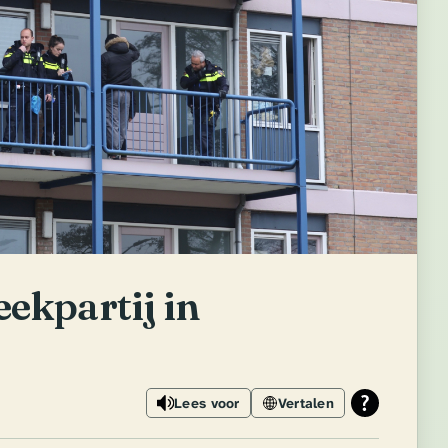
ekpartij in
Lees voor
Vertalen