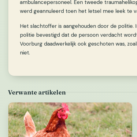
ambulancepersoneel. Een tweede traumahelikop
werd geannuleerd toen het letsel mee leek te va
Het slachtoffer is aangehouden door de politie
politie bevestigd dat de persoon verdacht wordt
Voorburg daadwerkelijk ook geschoten was, zoa
niet.
Verwante artikelen