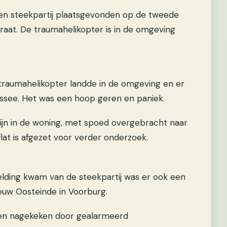
en steekpartij plaatsgevonden op de tweede
traat. De traumahelikopter is in de omgeving
traumahelikopter landde in de omgeving en er
see. Het was een hoop geren en paniek.
 zijn in de woning, met spoed overgebracht naar
lat is afgezet voor verder onderzoek.
ding kwam van de steekpartij was er ook een
ieuw Oosteinde in Voorburg.
 en nagekeken door gealarmeerd