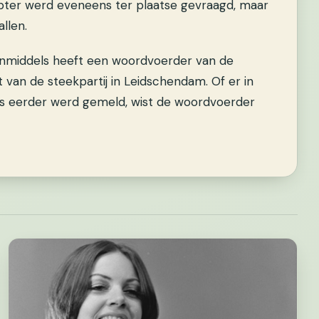
ter werd eveneens ter plaatse gevraagd, maar
llen.
. Inmiddels heeft een woordvoerder van de
 van de steekpartij in Leidschendam. Of er in
ls eerder werd gemeld, wist de woordvoerder