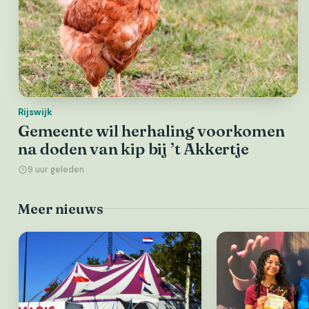
Rijswijk
Gemeente wil herhaling voorkomen
na doden van kip bij ’t Akkertje
9 uur geleden
Meer nieuws