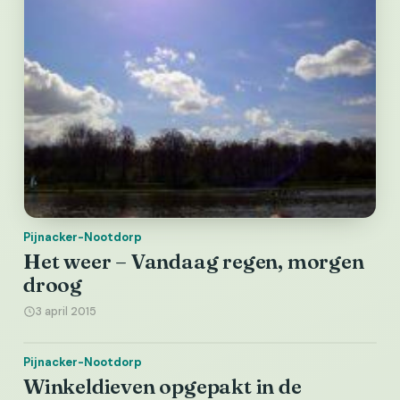
Pijnacker-Nootdorp
Het weer – Vandaag regen, morgen
droog
3 april 2015
Pijnacker-Nootdorp
Winkeldieven opgepakt in de