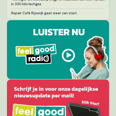
in 330 kilo lachgas
Repair Café Rijswijk gaat weer van start