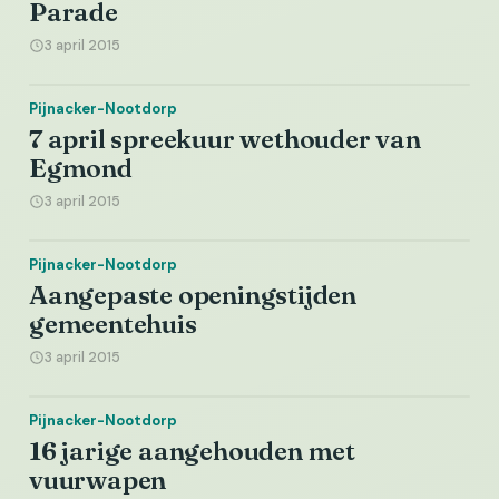
Parade
3 april 2015
Pijnacker-Nootdorp
7 april spreekuur wethouder van
Egmond
3 april 2015
Pijnacker-Nootdorp
Aangepaste openingstijden
gemeentehuis
3 april 2015
Pijnacker-Nootdorp
16 jarige aangehouden met
vuurwapen