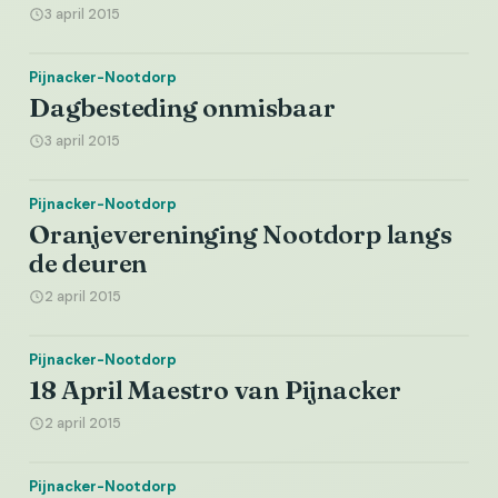
3 april 2015
Pijnacker-Nootdorp
Dagbesteding onmisbaar
3 april 2015
Pijnacker-Nootdorp
Oranjevereninging Nootdorp langs
de deuren
2 april 2015
Pijnacker-Nootdorp
18 April Maestro van Pijnacker
2 april 2015
Pijnacker-Nootdorp