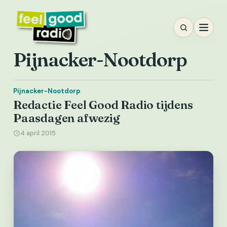
Ga
naar
inhoud
Pijnacker-Nootdorp
Pijnacker-Nootdorp
Redactie Feel Good Radio tijdens
Paasdagen afwezig
4 april 2015