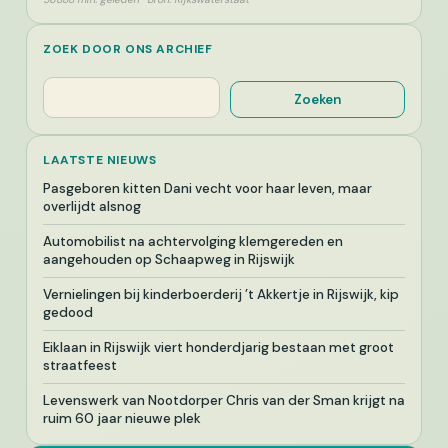
ZOEK DOOR ONS ARCHIEF
Zoeken
Zoeken
LAATSTE NIEUWS
Pasgeboren kitten Dani vecht voor haar leven, maar
overlijdt alsnog
Automobilist na achtervolging klemgereden en
aangehouden op Schaapweg in Rijswijk
Vernielingen bij kinderboerderij ’t Akkertje in Rijswijk, kip
gedood
Eiklaan in Rijswijk viert honderdjarig bestaan met groot
straatfeest
Levenswerk van Nootdorper Chris van der Sman krijgt na
ruim 60 jaar nieuwe plek