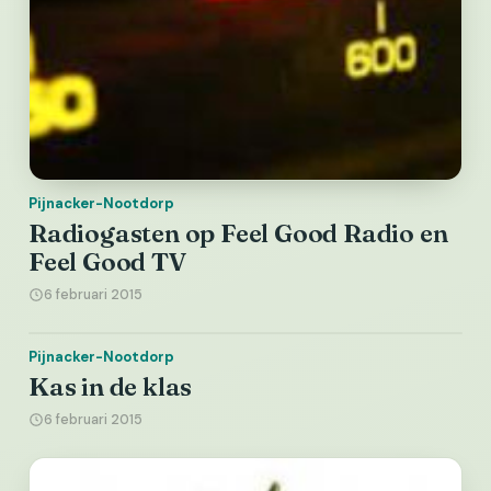
Pijnacker-Nootdorp
Radiogasten op Feel Good Radio en
Feel Good TV
6 februari 2015
Pijnacker-Nootdorp
Kas in de klas
6 februari 2015