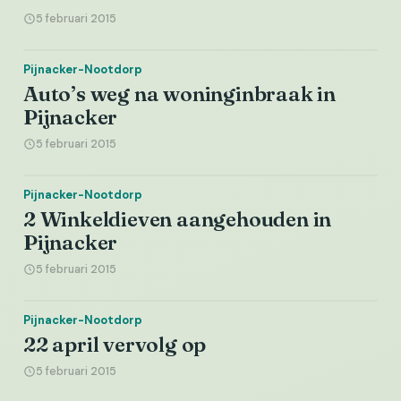
5 februari 2015
Pijnacker-Nootdorp
Auto’s weg na woninginbraak in
Pijnacker
5 februari 2015
Pijnacker-Nootdorp
2 Winkeldieven aangehouden in
Pijnacker
5 februari 2015
Pijnacker-Nootdorp
22 april vervolg op
5 februari 2015