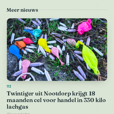
Meer nieuws
112
Twintiger uit Nootdorp krijgt 18
maanden cel voor handel in 330 kilo
lachgas