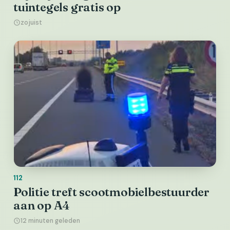
tuintegels gratis op
zojuist
112
Politie treft scootmobielbestuurder
aan op A4
12 minuten geleden