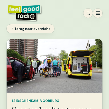
Ga
naar
inhoud
Terug naar overzicht
LEIDSCHENDAM-VOORBURG