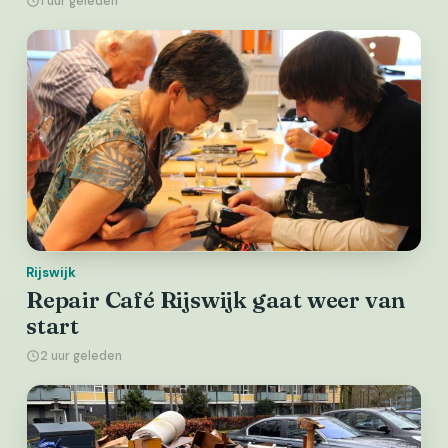
1 uur geleden
Rijswijk
Repair Café Rijswijk gaat weer van
start
2 uur geleden