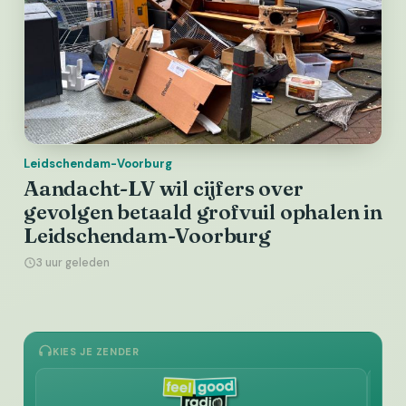
Leidschendam-Voorburg
Aandacht-LV wil cijfers over
gevolgen betaald grofvuil ophalen in
Leidschendam-Voorburg
3 uur geleden
KIES JE ZENDER