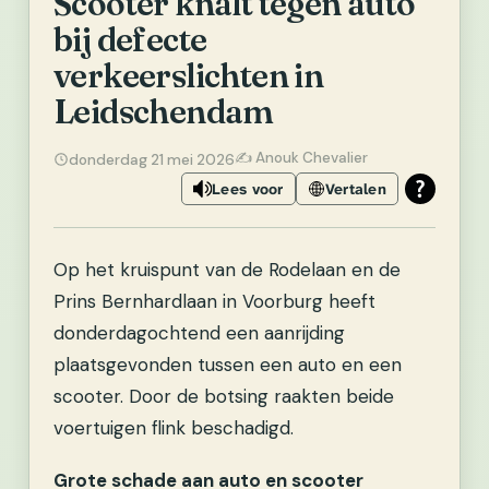
Scooter knalt tegen auto
bij defecte
verkeerslichten in
Leidschendam
✍️ Anouk Chevalier
donderdag 21 mei 2026
Lees voor
Vertalen
Op het kruispunt van de
Rodelaan
en de
Prins Bernhardlaan
in Voorburg heeft
donderdagochtend een aanrijding
plaatsgevonden tussen een auto en een
scooter. Door de botsing raakten beide
voertuigen flink beschadigd.
Grote schade aan auto en scooter