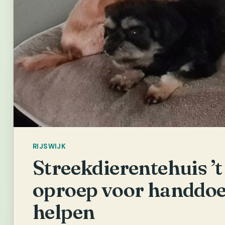
RIJSWIJK
Streekdierentehuis ’t
oproep voor handdoe
helpen