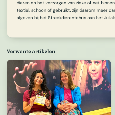
dieren en het verzorgen van zieke of net binne
textiel, schoon of gebruikt, zijn daarom meer d
afgeven bij het Streekdierentehuis aan het Julialaa
Verwante artikelen