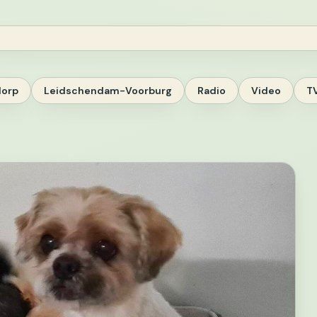
dorp
Leidschendam-Voorburg
Radio
Video
T