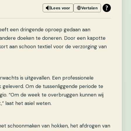
Lees voor
Vertalen
jk heeft een dringende oproep gedaan aan
andere doeken te doneren. Door een kapotte
kort aan schoon textiel voor de verzorging van
wachts is uitgevallen. Een professionele
geleverd. Om de tussenliggende periode te
egio. “Om de week te overbruggen kunnen wij
” laat het asiel weten.
 het schoonmaken van hokken, het afdrogen van