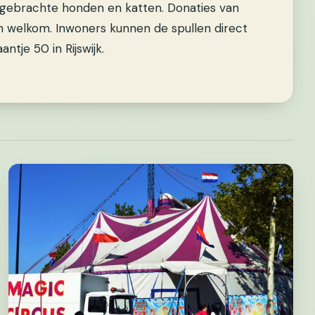
ngebrachte honden en katten. Donaties van
an welkom. Inwoners kunnen de spullen direct
ntje 50 in Rijswijk.