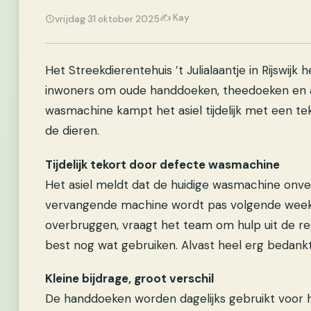
✍️ Kay
vrijdag 31 oktober 2025
Het Streekdierentehuis ’t Julialaantje in Rijswi
inwoners om oude handdoeken, theedoeken en 
wasmachine kampt het asiel tijdelijk met een te
de dieren.
Tijdelijk tekort door defecte wasmachine
Het asiel meldt dat de huidige wasmachine onver
vervangende machine wordt pas volgende week 
overbruggen, vraagt het team om hulp uit de r
best nog wat gebruiken. Alvast heel erg bedankt,
Kleine bijdrage, groot verschil
De handdoeken worden dagelijks gebruikt voor