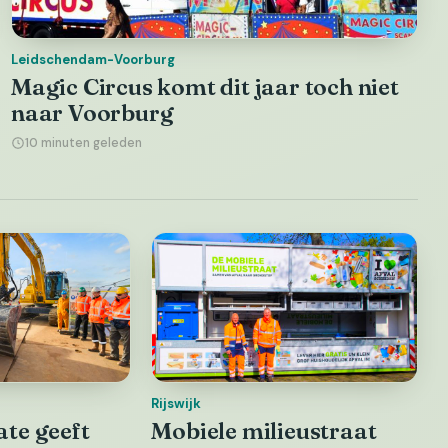
Leidschendam-Voorburg
Magic Circus komt dit jaar toch niet
naar Voorburg
10 minuten geleden
Rijswijk
te geeft
Mobiele milieustraat