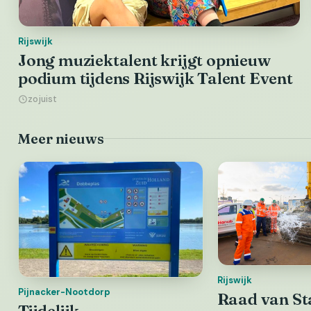
Rijswijk
Jong muziektalent krijgt opnieuw
podium tijdens Rijswijk Talent Event
zojuist
Meer nieuws
Rijswijk
Pijnacker-Nootdorp
Raad van Sta