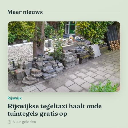
Meer nieuws
Rijswijk
Rijswijkse tegeltaxi haalt oude
tuintegels gratis op
16 uur geleden