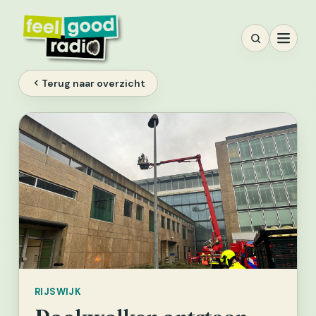
Ga
naar
inhoud
Terug naar overzicht
RIJSWIJK