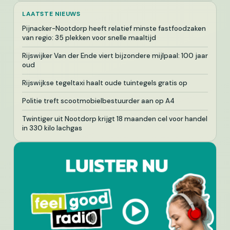
LAATSTE NIEUWS
Pijnacker-Nootdorp heeft relatief minste fastfoodzaken
van regio: 35 plekken voor snelle maaltijd
Rijswijker Van der Ende viert bijzondere mijlpaal: 100 jaar
oud
Rijswijkse tegeltaxi haalt oude tuintegels gratis op
Politie treft scootmobielbestuurder aan op A4
Twintiger uit Nootdorp krijgt 18 maanden cel voor handel
in 330 kilo lachgas