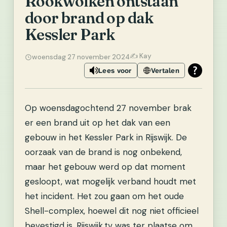
Rookwolken ontstaan
door brand op dak
Kessler Park
✍️ Kay
woensdag 27 november 2024
Lees voor
Vertalen
Op woensdagochtend 27 november brak
er een brand uit op het dak van een
gebouw in het Kessler Park in Rijswijk. De
oorzaak van de brand is nog onbekend,
maar het gebouw werd op dat moment
gesloopt, wat mogelijk verband houdt met
het incident. Het zou gaan om het oude
Shell-complex, hoewel dit nog niet officieel
bevestigd is. Rijswijk.tv was ter plaatse om