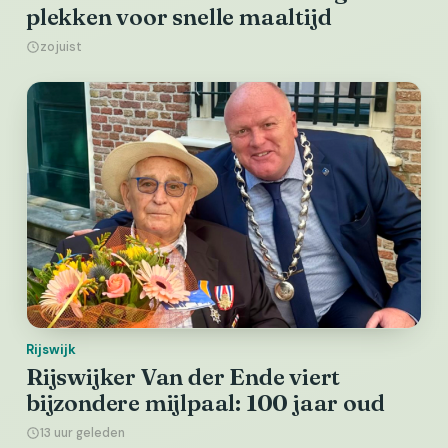
plekken voor snelle maaltijd
zojuist
Rijswijk
Rijswijker Van der Ende viert
bijzondere mijlpaal: 100 jaar oud
13 uur geleden