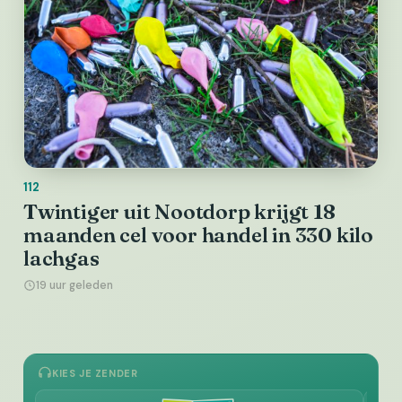
112
Twintiger uit Nootdorp krijgt 18
maanden cel voor handel in 330 kilo
lachgas
19 uur geleden
KIES JE ZENDER