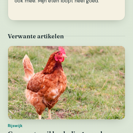
ook mee. Mijn eten loopt heel goed.”
Verwante artikelen
Rijswijk