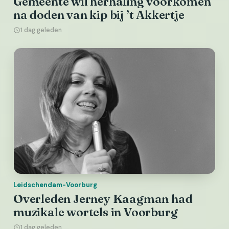
Gemeente wil herhaling voorkomen
na doden van kip bij ’t Akkertje
1 dag geleden
Leidschendam-Voorburg
Overleden Jerney Kaagman had
muzikale wortels in Voorburg
1 dag geleden