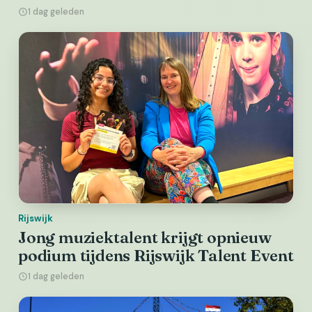
1 dag geleden
Rijswijk
Jong muziektalent krijgt opnieuw
podium tijdens Rijswijk Talent Event
1 dag geleden