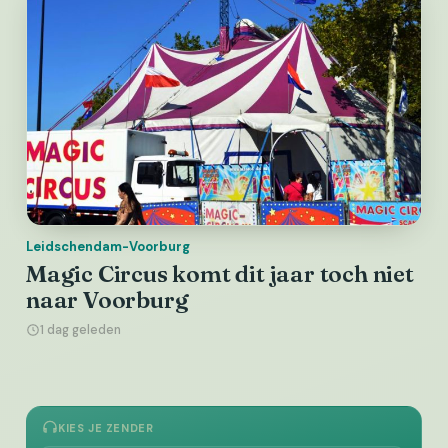
Leidschendam-Voorburg
Magic Circus komt dit jaar toch niet
naar Voorburg
1 dag geleden
KIES JE ZENDER