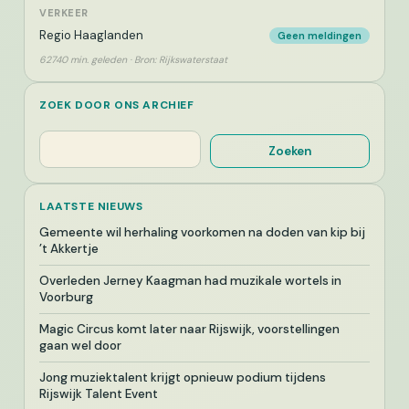
VERKEER
Regio Haaglanden
Geen meldingen
62740 min. geleden · Bron: Rijkswaterstaat
ZOEK DOOR ONS ARCHIEF
Zoeken
Zoeken
LAATSTE NIEUWS
Gemeente wil herhaling voorkomen na doden van kip bij
’t Akkertje
Overleden Jerney Kaagman had muzikale wortels in
Voorburg
Magic Circus komt later naar Rijswijk, voorstellingen
gaan wel door
Jong muziektalent krijgt opnieuw podium tijdens
Rijswijk Talent Event