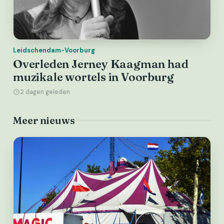
Leidschendam-Voorburg
Overleden Jerney Kaagman had
muzikale wortels in Voorburg
2 dagen geleden
Meer nieuws