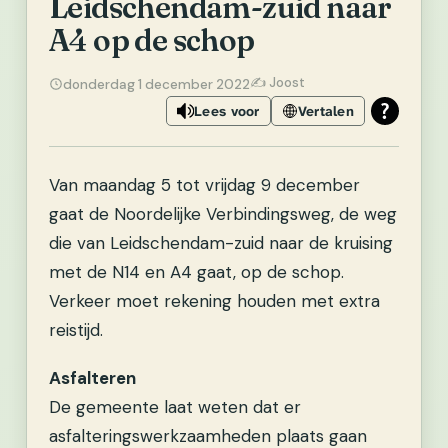
Leidschendam-zuid naar
A4 op de schop
✍️ Joost
donderdag 1 december 2022
Lees voor
Vertalen
Van maandag 5 tot vrijdag 9 december
gaat de Noordelijke Verbindingsweg, de weg
die van Leidschendam-zuid naar de kruising
met de N14 en A4 gaat, op de schop.
Verkeer moet rekening houden met extra
reistijd.
Asfalteren
De gemeente laat weten dat er
asfalteringswerkzaamheden plaats gaan