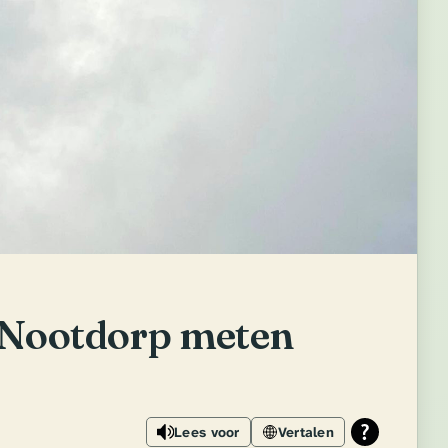
 Nootdorp meten
Lees voor
Vertalen