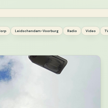
dorp
Leidschendam-Voorburg
Radio
Video
T