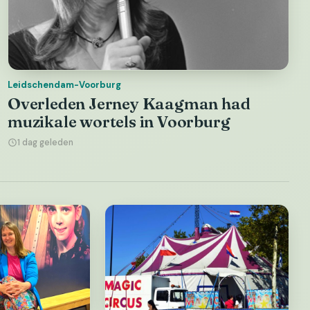
Leidschendam-Voorburg
Overleden Jerney Kaagman had
muzikale wortels in Voorburg
1 dag geleden