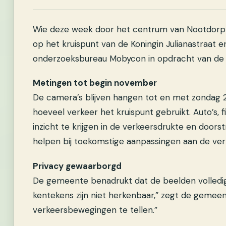
Wie deze week door het centrum van Nootdorp r
op het kruispunt van de Koningin Julianastraat e
onderzoeksbureau Mobycon in opdracht van de
Metingen tot begin november
De camera’s blijven hangen tot en met zondag 
hoeveel verkeer het kruispunt gebruikt. Auto’s,
inzicht te krijgen in de verkeersdrukte en doo
helpen bij toekomstige aanpassingen aan de verke
Privacy gewaarborgd
De gemeente benadrukt dat de beelden volledi
kentekens zijn niet herkenbaar,” zegt de geme
verkeersbewegingen te tellen.”