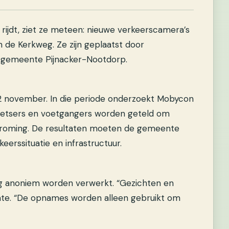
ijdt, ziet ze meteen: nieuwe verkeerscamera’s
n de Kerkweg. Ze zijn geplaatst door
 gemeente Pijnacker-Nootdorp.
2 november. In die periode onderzoekt Mobycon
 fietsers en voetgangers worden geteld om
rstroming. De resultaten moeten de gemeente
erssituatie en infrastructuur.
g anoniem worden verwerkt. “Gezichten en
ente. “De opnames worden alleen gebruikt om