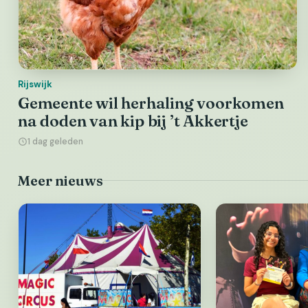
Rijswijk
Gemeente wil herhaling voorkomen
na doden van kip bij ’t Akkertje
1 dag geleden
Meer nieuws