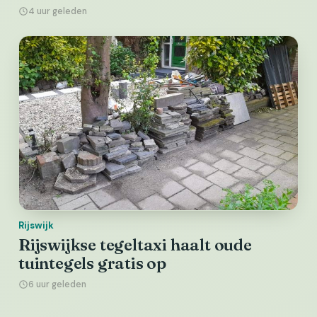
4 uur geleden
Rijswijk
Rijswijkse tegeltaxi haalt oude
tuintegels gratis op
6 uur geleden