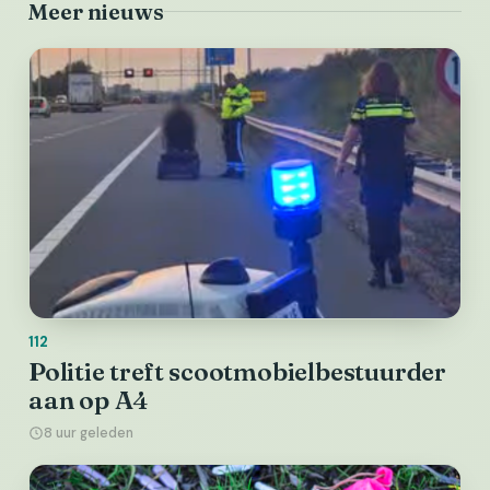
Meer nieuws
112
Politie treft scootmobielbestuurder
aan op A4
8 uur geleden