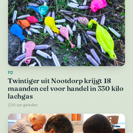
112
Twintiger uit Nootdorp krijgt 18
maanden cel voor handel in 330 kilo
lachgas
10 uur geleden