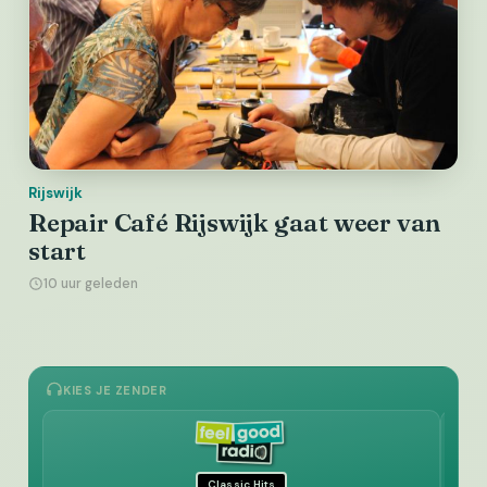
Rijswijk
Repair Café Rijswijk gaat weer van
start
10 uur geleden
KIES JE ZENDER
Classic Hits