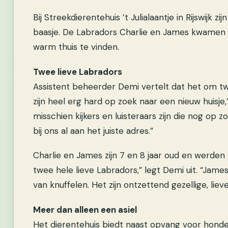
Bij Streekdierentehuis ’t Julialaantje in Rijswij
baasje. De Labradors Charlie en James kwame
warm thuis te vinden.
Twee lieve Labradors
Assistent beheerder Demi vertelt dat het om t
zijn heel erg hard op zoek naar een nieuw huisje,
misschien kijkers en luisteraars zijn die nog op z
bij ons al aan het juiste adres.”
Charlie en James zijn 7 en 8 jaar oud en werden 
twee hele lieve Labradors,” legt Demi uit. “James
van knuffelen. Het zijn ontzettend gezellige, liev
Meer dan alleen een asiel
Het dierentehuis biedt naast opvang voor hon