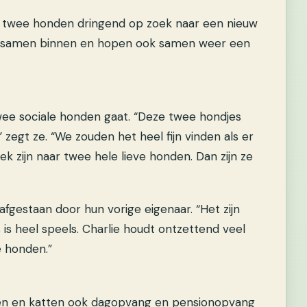
k zijn twee honden dringend op zoek naar een nieuw
n samen binnen en hopen ook samen weer een
wee sociale honden gaat. “Deze twee hondjes
” zegt ze. “We zouden het heel fijn vinden als er
oek zijn naar twee hele lieve honden. Dan zijn ze
afgestaan door hun vorige eigenaar. “Het zijn
 is heel speels. Charlie houdt ontzettend veel
e honden.”
den en katten ook dagopvang en pensionopvang