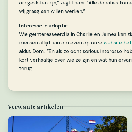
aangesloten zijn,” zegt Demi. “Alle donaties kom
wij graag aan willen werken.”
Interesse in adoptie
Wie geïnteresseerd is in Charlie en James kan zi
mensen altijd aan om even op onze
website het 
aldus Demi. “En als ze echt serieus interesse h
kort verhaaltje over wie ze zijn en wat hun erv
terug.”
Verwante artikelen