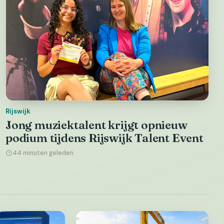
Rijswijk
Jong muziektalent krijgt opnieuw
podium tijdens Rijswijk Talent Event
44 minuten geleden