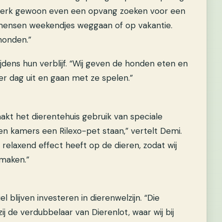
 werk gewoon even een opvang zoeken voor een
 mensen weekendjes weggaan of op vakantie.
honden.”
dens hun verblijf. “Wij geven de honden eten en
per dag uit en gaan met ze spelen.”
aakt het dierentehuis gebruik van speciale
en kamers een Rilexo-pet staan,” vertelt Demi.
relaxend effect heeft op de dieren, zodat wij
 maken.”
l blijven investeren in dierenwelzijn. “Die
 de verdubbelaar van Dierenlot, waar wij bij