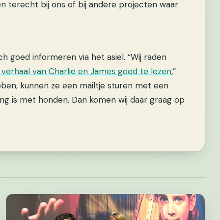
en terecht bij ons of bij andere projecten waar
ch goed informeren via het asiel. “Wij raden
verhaal van Charlie en James goed te lezen
,”
ebben, kunnen ze een mailtje sturen met een
aring is met honden. Dan komen wij daar graag op