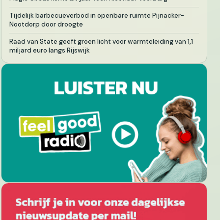
Tijdelijk barbecueverbod in openbare ruimte Pijnacker-
Nootdorp door droogte
Raad van State geeft groen licht voor warmteleiding van 1,1
miljard euro langs Rijswijk