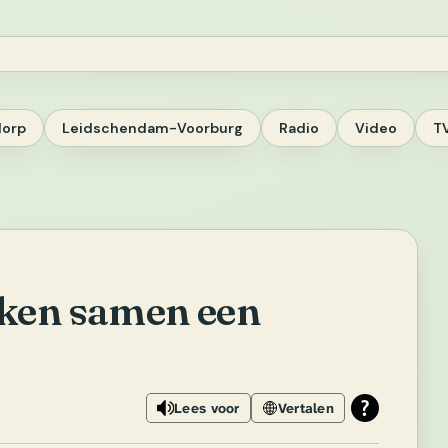
dorp
Leidschendam-Voorburg
Radio
Video
T
eken samen een
Lees voor
Vertalen