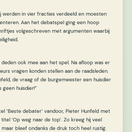
j werden in vier fracties verdeeld en moesten
enteren. Aan het debatspel ging een hoop
hriftjes volgeschreven met argumenten waarbij
ligheid.
deden ook mee aan het spel. Na afloop was er
urs vragen konden stellen aan de raadsleden.
feld, de vraag of de burgemeester een huisdier
 geen huisdier!”
itel ‘Beste debater’ vandoor, Pieter Hunfeld met
titel ‘Op weg naar de top’. Zo kreeg hij veel
 maar bleef ondanks de druk toch heel rustig.