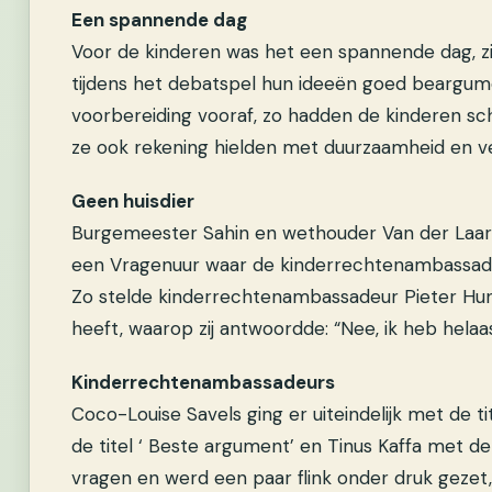
Een spannende dag
Voor de kinderen was het een spannende dag, zi
tijdens het debatspel hun ideeën goed beargum
voorbereiding vooraf, zo hadden de kinderen sc
ze ook rekening hielden met duurzaamheid en vei
Geen huisdier
Burgemeester Sahin en wethouder Van der Laar 
een Vragenuur waar de kinderrechtenambassade
Zo stelde kinderrechtenambassadeur Pieter Hun
heeft, waarop zij antwoordde: “Nee, ik heb helaas
Kinderrechtenambassadeurs
Coco-Louise Savels ging er uiteindelijk met de t
de titel ‘ Beste argument’ en Tinus Kaffa met de 
vragen en werd een paar flink onder druk gezet,