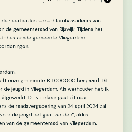
 de veertien kinderrechtambassadeurs van
n de gemeenteraad van Rijswijk. Tijdens het
niet-bestaande gemeente Vliegerdam
orzieningen.
gerdam,
eeft onze gemeente € 1.000.000 bespaard. Dit
 de jeugd in Vliegerdam. Als wethouder heb ik
itgewerkt. De voorkeur gaat uit naar
ens de raadsvergadering van 24 april 2024 zal
oor de jeugd het gaat worden”, aldus
eden van de gemeenteraad van Vliegerdam.