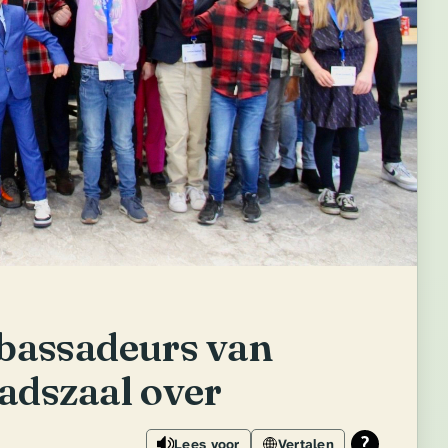
bassadeurs van
adszaal over
Lees voor
Vertalen