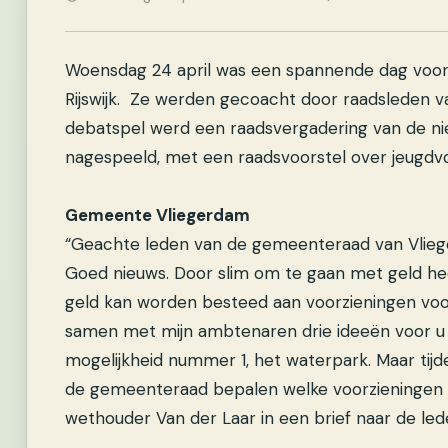
Woensdag 24 april was een spannende dag voor
Rijswijk. Ze werden gecoacht door raadsleden va
debatspel werd een raadsvergadering van de 
nagespeeld, met een raadsvoorstel over jeugdvo
Gemeente Vliegerdam
“Geachte leden van de gemeenteraad van Vlie
Goed nieuws. Door slim om te gaan met geld h
geld kan worden besteed aan voorzieningen voor
samen met mijn ambtenaren drie ideeën voor u u
mogelijkheid nummer 1, het waterpark. Maar tijd
de gemeenteraad bepalen welke voorzieningen v
wethouder Van der Laar in een brief naar de l