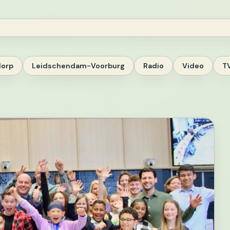
dorp
Leidschendam-Voorburg
Radio
Video
T