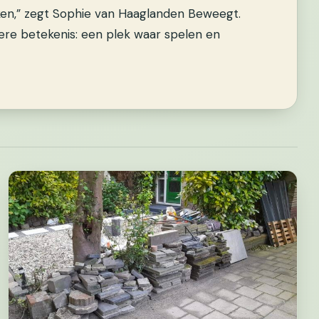
n,” zegt Sophie van Haaglanden Beweegt.
ere betekenis: een plek waar spelen en