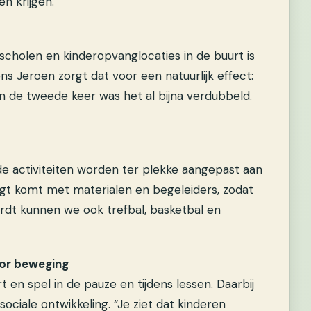
n krijgen.”
scholen en kinderopvanglocaties in de buurt is
s Jeroen zorgt dat voor een natuurlijk effect:
n de tweede keer was het al bijna verdubbeld.
de activiteiten worden ter plekke aangepast aan
gt komt met materialen en begeleiders, zodat
ordt kunnen we ook trefbal, basketbal en
or beweging
 en spel in de pauze en tijdens lessen. Daarbij
ciale ontwikkeling. “Je ziet dat kinderen