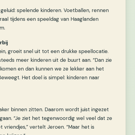
n geluid: spelende kinderen. Voetballen, rennen
traal tijdens een speeldag van Haaglanden
am.
bij
, groeit snel uit tot een drukke speellocatie.
steeds meer kinderen uit de buurt aan. “Dan zie
n komen en dan kunnen we ze lekker aan het
eweegt. Het doel is simpel: kinderen naar
aker binnen zitten. Daarom wordt juist ingezet
 gaan. “Je ziet het tegenwoordig wel veel dat ze
 vriendjes,” vertelt Jeroen. “Maar het is