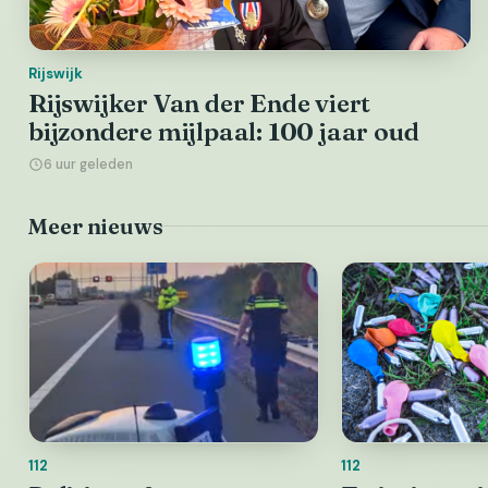
Rijswijk
Rijswijker Van der Ende viert
bijzondere mijlpaal: 100 jaar oud
6 uur geleden
Meer nieuws
112
112