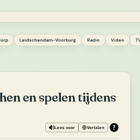
dorp
Leidschendam-Voorburg
Radio
Video
T
hen en spelen tijdens
Lees voor
Vertalen