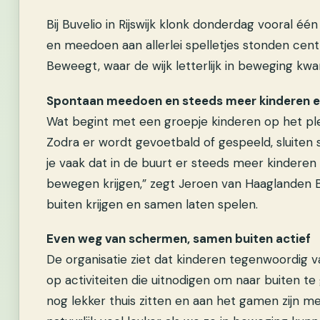
Bij Buvelio in Rijswijk klonk donderdag vooral éé
en meedoen aan allerlei spelletjes stonden cen
Beweegt, waar de wijk letterlijk in beweging kw
Spontaan meedoen en steeds meer kinderen er
Wat begint met een groepje kinderen op het plein
Zodra er wordt gevoetbald of gespeeld, sluiten 
je vaak dat in de buurt er steeds meer kindere
bewegen krijgen,” zegt Jeroen van Haaglanden B
buiten krijgen en samen laten spelen.
Even weg van schermen, samen buiten actief
De organisatie ziet dat kinderen tegenwoordig v
op activiteiten die uitnodigen om naar buiten te
nog lekker thuis zitten en aan het gamen zijn met