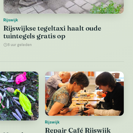
Rijswijk
Rijswijkse tegeltaxi haalt oude
tuintegels gratis op
8 uur geleden
Rijswijk
Repair Café Rijswijk