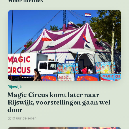
Meer nieuws
Rijswijk
Magic Circus komt later naar
Rijswijk, voorstellingen gaan wel
door
10 uur geleden