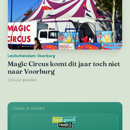
Leidschendam-Voorburg
Magic Circus komt dit jaar toch niet
naar Voorburg
14 uur geleden
KIES JE ZENDER