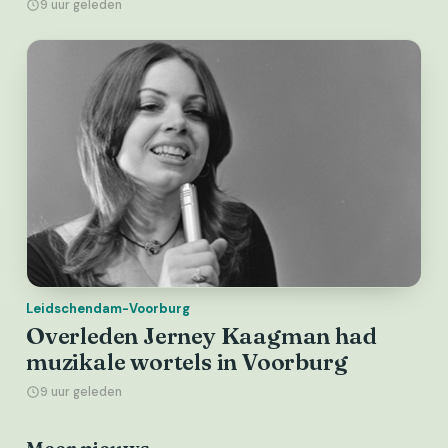
9 uur geleden
Leidschendam-Voorburg
Overleden Jerney Kaagman had
muzikale wortels in Voorburg
9 uur geleden